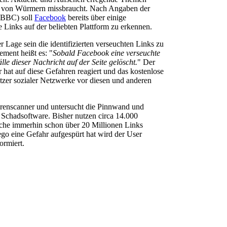
g von Würmern missbraucht. Nach Angaben der
 (BBC) soll
Facebook
bereits über einige
Links auf der beliebten Plattform zu erkennen.
r Lage sein die identifizierten verseuchten Links zu
ement heißt es: "
Sobald Facebook eine verseuchte
lle dieser Nachricht auf der Seite gelöscht.
" Der
 hat auf diese Gefahren reagiert und das kostenlose
tzer sozialer Netzwerke vor diesen und anderen
Virenscanner und untersucht die Pinnwand und
 Schadsoftware. Bisher nutzen circa 14.000
che immerhin schon über 20 Millionen Links
ego eine Gefahr aufgespürt hat wird der User
ormiert.