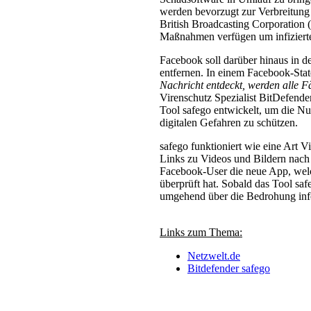
werden bevorzugt zur Verbreitun
British Broadcasting Corporation
Maßnahmen verfügen um infizierte 
Facebook soll darüber hinaus in de
entfernen. In einem Facebook-Stat
Nachricht entdeckt, werden alle Fä
Virenschutz Spezialist BitDefender
Tool safego entwickelt, um die Nu
digitalen Gefahren zu schützen.
safego funktioniert wie eine Art 
Links zu Videos und Bildern nach
Facebook-User die neue App, wel
überprüft hat. Sobald das Tool saf
umgehend über die Bedrohung inf
Links zum Thema:
Netzwelt.de
Bitdefender safego