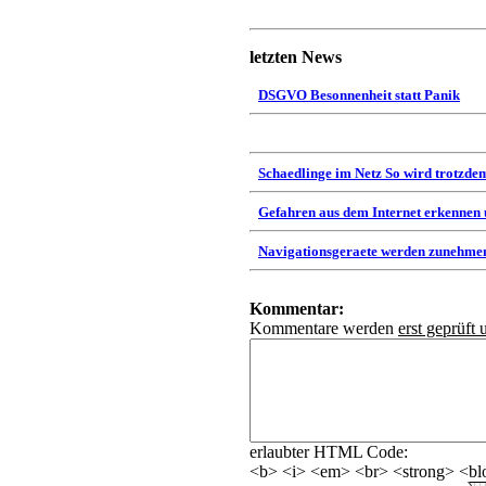
letzten News
DSGVO Besonnenheit statt Panik
Schaedlinge im Netz So wird trotzdem
Gefahren aus dem Internet erkennen
Navigationsgeraete werden zunehmen
Kommentar:
Kommentare werden
erst geprüft 
erlaubter HTML Code:
<b> <i> <em> <br> <strong> <blo