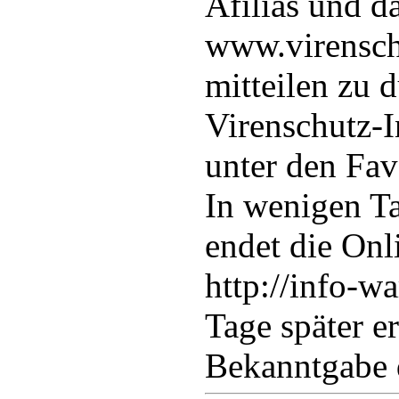
Afilias und d
www.virenschu
mitteilen zu 
Virenschutz-I
unter den Favo
In wenigen T
endet die Onl
http://info-w
Tage später e
Bekanntgabe 