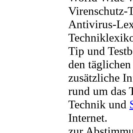
Virenschutz-T
Antivirus-Lex
Techniklexiko
Tip und Testb
den täglichen
zusätzliche I
rund um das 
Technik und
Internet.
zur Abstimm