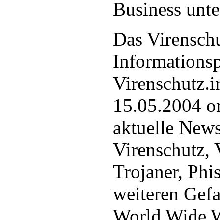
Business unter
Das Virensch
Informationsp
Virenschutz.i
15.05.2004 on
aktuelle News
Virenschutz, 
Trojaner, Phi
weiteren Gef
World Wide 