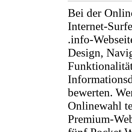
Bei der Onli
Internet-Surf
.info-Webseit
Design, Navig
Funktionalität
Informationsd
bewerten. Wer
Onlinewahl t
Premium-Web