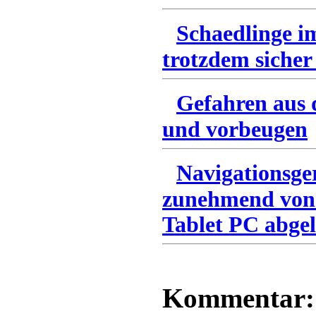
Schaedlinge i
trotzdem sicher
Gefahren aus 
und vorbeugen
Navigationsge
zunehmend von
Tablet PC abgel
Kommentar: