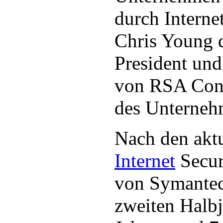
durch Internet
Chris Young d
President un
von RSA Con
des Unterneh
Nach den aktu
Internet
Secur
von Symante
zweiten Halbj