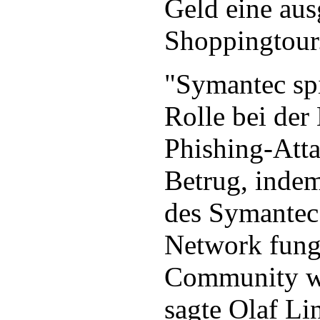
Geld eine aus
Shoppingtour
"Symantec spi
Rolle bei de
Phishing-Att
Betrug, indem
des Symantec
Network fung
Community we
sagte Olaf Li