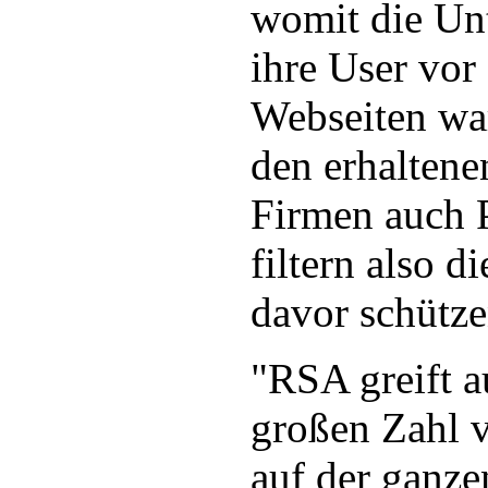
womit die Un
ihre User vor
Webseiten wa
den erhaltene
Firmen auch 
filtern also d
davor schütze
"RSA greift a
großen Zahl v
auf der ganze