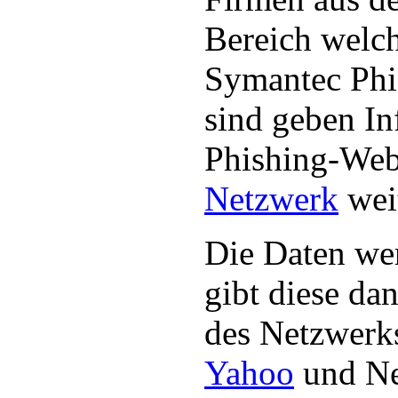
Bereich welch
Symantec Phi
sind geben In
Phishing-Web
Netzwerk
weit
Die Daten we
gibt diese da
des Netzwerk
Yahoo
und Ne