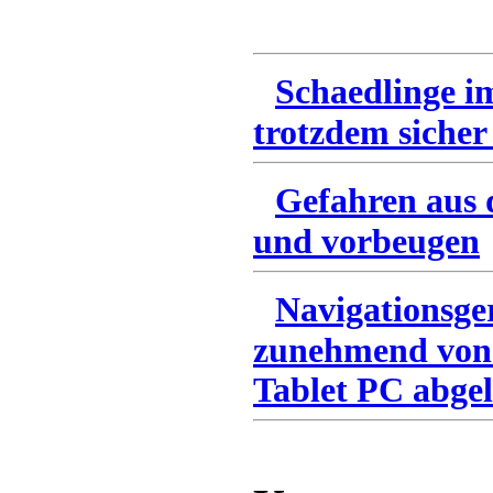
Schaedlinge i
trotzdem sicher
Gefahren aus 
und vorbeugen
Navigationsge
zunehmend von
Tablet PC abgel