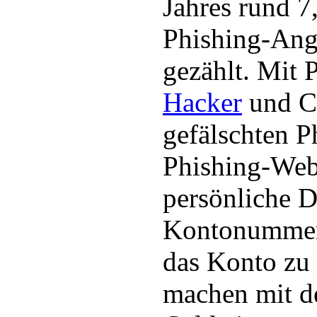
Jahres rund 7
Phishing-Angr
gezählt. Mit 
Hacker
und Cy
gefälschten P
Phishing-Webs
persönliche D
Kontonummer
das Konto zu
machen mit d