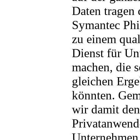
Daten tragen 
Symantec Phi
zu einem qual
Dienst für U
machen, die se
gleichen Erge
könnten. Gem
wir damit de
Privatanwend
Unternehmen 