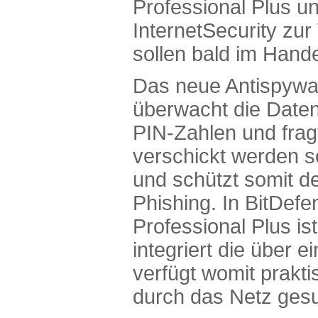
Professional Plus u
InternetSecurity zu
sollen bald im Handel
Das neue Antispywa
überwacht die Date
PIN-Zahlen und frag
verschickt werden so
und schützt somit d
Phishing. In BitDefe
Professional Plus is
integriert die über e
verfügt womit prakti
durch das Netz gesu