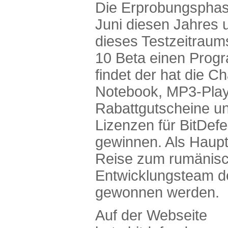
Die Erprobungsphase
Juni diesen Jahres 
dieses Testzeitraum
10 Beta einen Progr
findet der hat die C
Notebook, MP3-Play
Rabattgutscheine u
Lizenzen für BitDef
gewinnen. Als Haupt
Reise zum rumänisc
Entwicklungsteam d
gewonnen werden.
Auf der Webseite