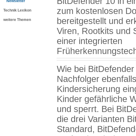
BitDefender 10 in ei
Newsletter
zum kostenlosen D
Technik Lexikon
bereitgestellt und 
weitere Themen
Viren, Rootkits und
einer integrierten
Früherkennungstech
Wie bei BitDefender 
Nachfolger ebenfalls
Kindersicherung ein
Kinder gefährliche 
und sperrt. Bei Bit
die drei Varianten B
Standard, BitDefend