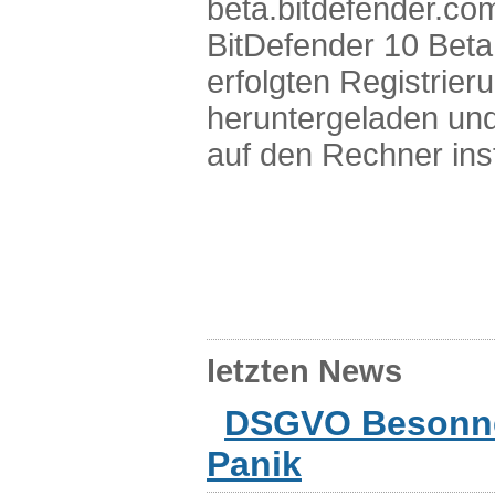
beta.bitdefender.co
BitDefender 10 Beta
erfolgten Registrier
heruntergeladen un
auf den Rechner inst
letzten News
DSGVO Besonnen
Panik