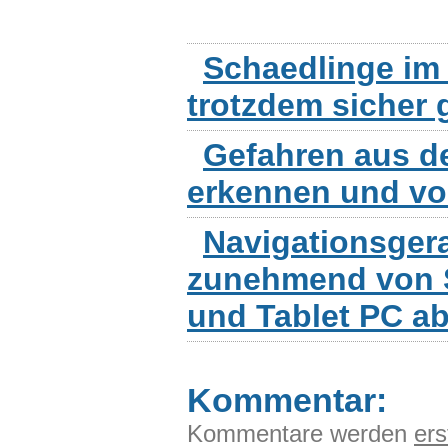
Schaedlinge im 
trotzdem sicher 
Gefahren aus d
erkennen und v
Navigationsger
zunehmend von 
und Tablet PC a
Kommentar:
Kommentare werden
ers