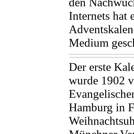
den Nachwuchs
Internets hat 
Adventskalen
Medium gesch
Der erste Kal
wurde 1902 v
Evangelische
Hamburg in F
Weihnachtsuh