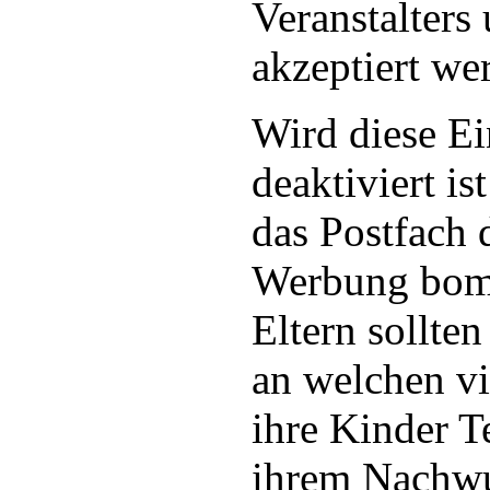
Veranstalters 
akzeptiert we
Wird diese Ei
deaktiviert is
das Postfach 
Werbung bomb
Eltern sollten
an welchen vi
ihre Kinder 
ihrem Nachwu