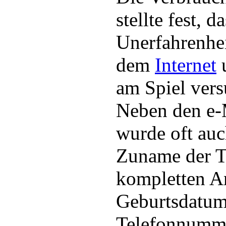
stellte fest, 
Unerfahrenhei
dem
Internet
u
am Spiel ver
Neben den e-
wurde oft auc
Zuname der T
kompletten An
Geburtsdatu
Telefonnumme