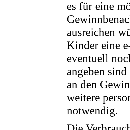
es für eine m
Gewinnbenach
ausreichen wü
Kinder eine 
eventuell no
angeben sind 
an den Gewin
weitere pers
notwendig.
Die Verbrauc