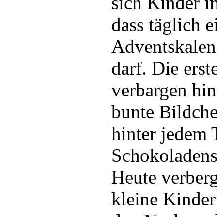
sich Kinder 
dass täglich 
Adventskalen
darf. Die ers
verbargen hin
bunte Bildch
hinter jedem 
Schokoladens
Heute verberg
kleine Kinde