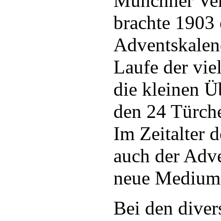
Münchner Ver
brachte 1903 
Adventskalen
Laufe der vie
die kleinen Ü
den 24 Türche
Im Zeitalter d
auch der Adve
neue Medium 
Bei den diver