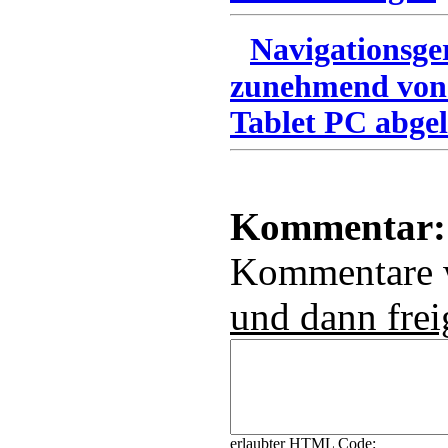
Navigationsge
zunehmend von
Tablet PC abgel
Kommentar:
Kommentare
und dann frei
erlaubter HTML Code: