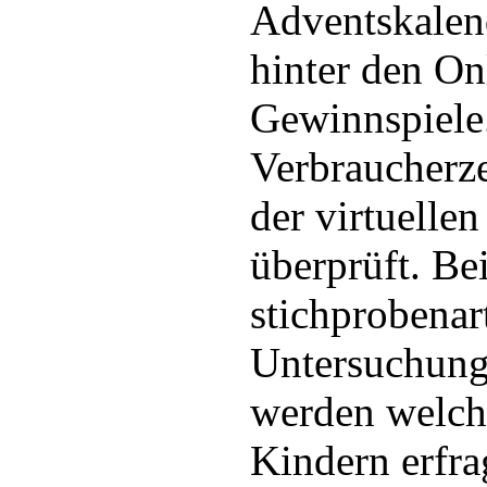
Adventskalen
hinter den On
Gewinnspiele
Verbraucherz
der virtuelle
überprüft. Be
stichprobenar
Untersuchunge
werden welch
Kindern erfr