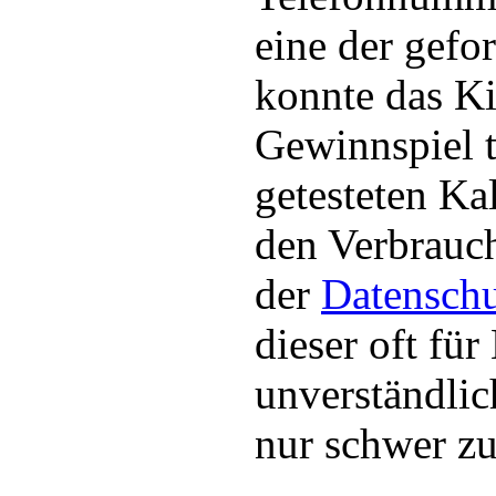
eine der gefo
konnte das K
Gewinnspiel 
getesteten K
den Verbrauc
der
Datenschu
dieser oft für
unverständlic
nur schwer zu