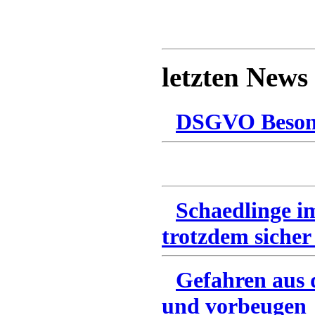
letzten News
DSGVO Besonn
Schaedlinge i
trotzdem sicher
Gefahren aus 
und vorbeugen