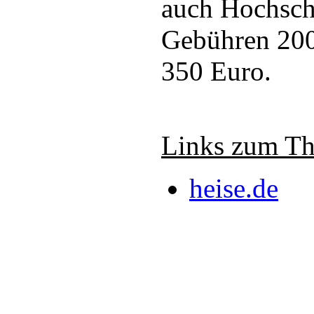
auch Hochschu
Gebühren 200
350 Euro.
Links zum T
heise.de