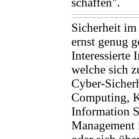
schaffen".
Sicherheit i
ernst genug 
Interessierte 
welche sich z
Cyber-Sicherh
Computing, K
Information S
Management i