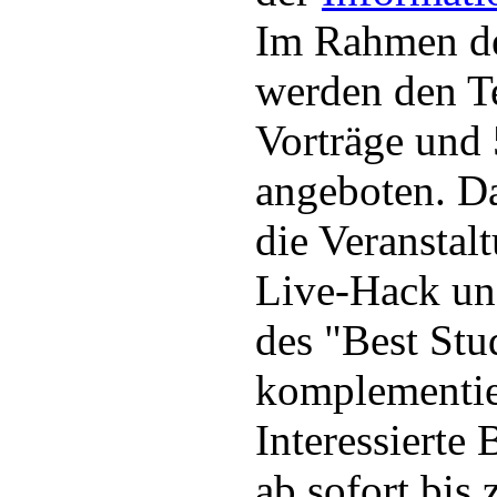
Im Rahmen de
werden den T
Vorträge und
angeboten. Da
die Veranstal
Live-Hack un
des "Best St
komplementie
Interessierte
ab sofort bis