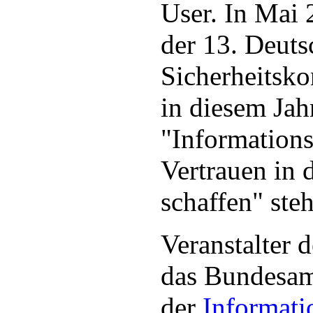
User. In Mai 
der 13. Deuts
Sicherheitsko
in diesem Jah
"Informations
Vertrauen in 
schaffen" steh
Veranstalter 
das Bundesam
der
Informati