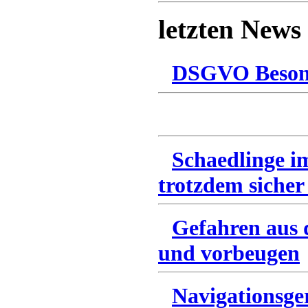
letzten News
DSGVO Besonn
Schaedlinge i
trotzdem sicher
Gefahren aus 
und vorbeugen
Navigationsge