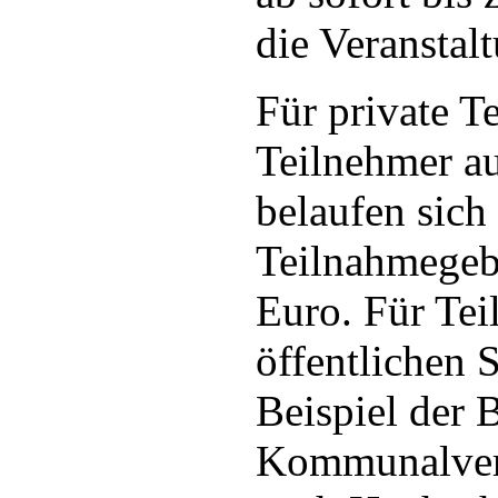
die Veranstal
Für private T
Teilnehmer au
belaufen sich
Teilnahmegeb
Euro. Für Te
öffentlichen 
Beispiel der 
Kommunalver