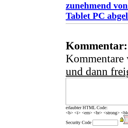
zunehmend von
Tablet PC abgel
Kommentar:
Kommentare
und dann frei
erlaubter HTML Code:
<b> <i> <em> <br> <strong> <blo
Security Code