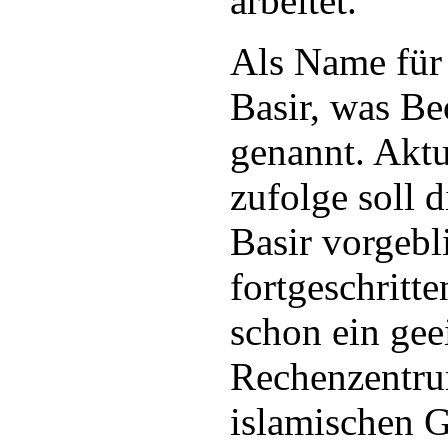
arbeitet.
Als Name für 
Basir, was Be
genannt. Aktu
zufolge soll 
Basir vorgebl
fortgeschritte
schon ein gee
Rechenzentru
islamischen 