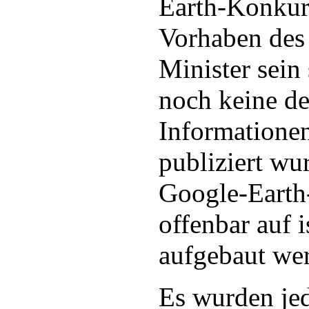
Earth-Konkurr
Vorhaben des
Minister sein
noch keine det
Informationen
publiziert wur
Google-Earth
offenbar auf 
aufgebaut we
Es wurden jed