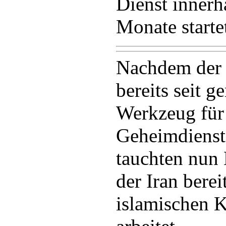
Dienst innerh
Monate starte
Nachdem der 
bereits seit g
Werkzeug für
Geheimdienst
tauchten nun 
der Iran berei
islamischen 