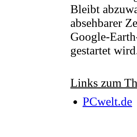
Bleibt abzuwa
absehbarer Ze
Google-Earth
gestartet wird
Links zum T
PCwelt.de