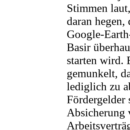
Stimmen laut
daran hegen, 
Google-Earth
Basir überha
starten wird.
gemunkelt, da
lediglich zu 
Fördergelder 
Absicherung 
Arbeitsverträ