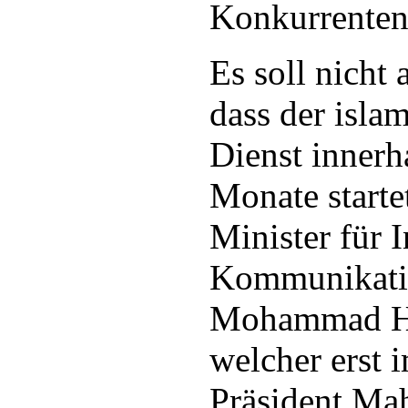
Konkurrenten
Es soll nicht 
dass der isla
Dienst innerh
Monate starte
Minister für 
Kommunikatio
Mohammad H
welcher erst 
Präsident M