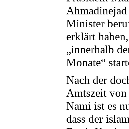
Ahmadinejad 
Minister beru
erklärt haben,
„innerhalb de
Monate“ start
Nach der doc
Amtszeit vo
Nami ist es nu
dass der isla