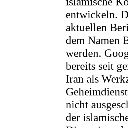
islamische K
entwickeln. D
aktuellen Ber
dem Namen Ba
werden. Goog
bereits seit 
Iran als Werk
Geheimdienste
nicht ausgesc
der islamisch