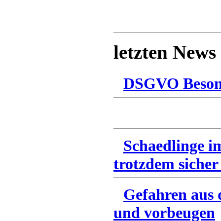
letzten News
DSGVO Besonn
Schaedlinge i
trotzdem sicher
Gefahren aus 
und vorbeugen