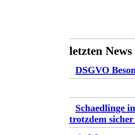
letzten News
DSGVO Besonn
Schaedlinge i
trotzdem sicher