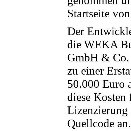
genommen und 
Startseite von
Der Entwickl
die WEKA Bus
GmbH & Co. K
zu einer Erst
50.000 Euro 
diese Kosten f
Lizenzierung 
Quellcode an.