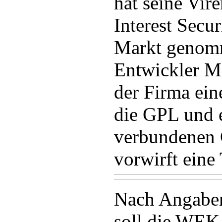
hat seine Vir
Interest Secu
Markt genomm
Entwickler M
der Firma ein
die GPL und 
verbundenen 
vorwirft eine 
Nach Angabe
soll die WEK