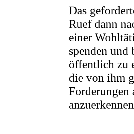
Das gefordert
Ruef dann na
einer Wohltät
spenden und 
öffentlich zu
die von ihm g
Forderungen a
anzuerkennen