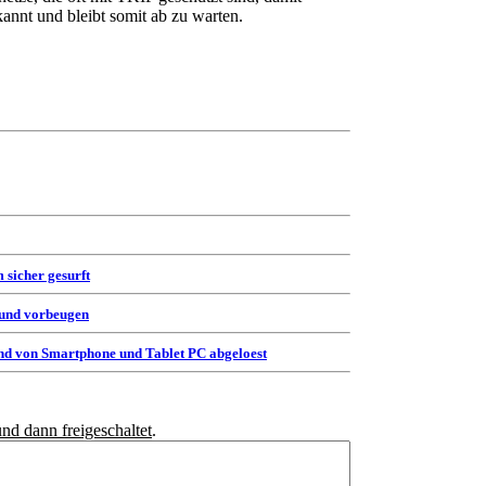
kannt und bleibt somit ab zu warten.
 sicher gesurft
 und vorbeugen
d von Smartphone und Tablet PC abgeloest
und dann freigeschaltet
.