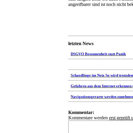
angreifbarer sind ist noch nicht be
letzten News
DSGVO Besonnenheit statt Panik
Schaedlinge im Netz So wird trotzdem
Gefahren aus dem Internet erkennen
Navigationsgeraete werden zunehmen
Kommentar:
Kommentare werden
erst geprüft 