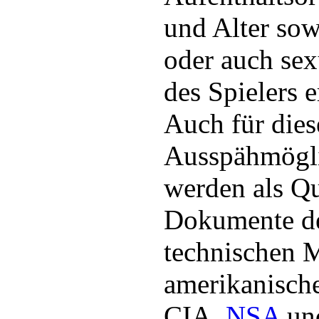
und Alter sow
oder auch sex
des Spielers e
Auch für dies
Ausspähmögli
werden als Qu
Dokumente de
technischen M
amerikanisch
CIA,
NSA
un