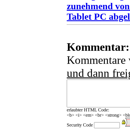
zunehmend von
Tablet PC abgel
Kommentar:
Kommentare
und dann frei
erlaubter HTML Code:
<b> <i> <em> <br> <strong> <blo
Security Code