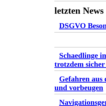
letzten News
DSGVO Besonn
Schaedlinge i
trotzdem sicher
Gefahren aus 
und vorbeugen
Navigationsge