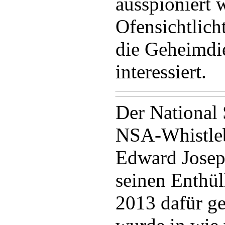
ausspioniert 
Ofensichtlicht
die Geheimdie
interessiert.
Der National 
NSA-Whistle
Edward Josep
seinen Enthül
2013 dafür ge