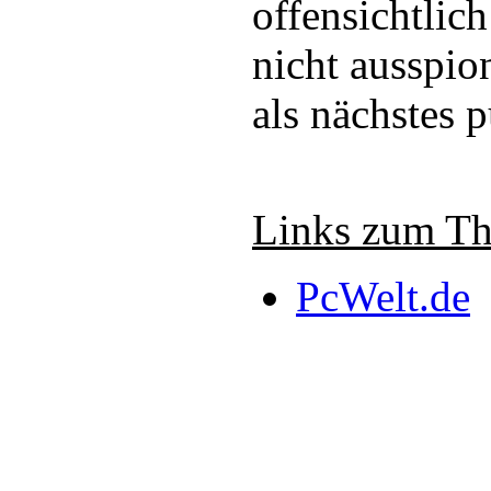
offensichtlich
nicht ausspio
als nächstes 
Links zum T
PcWelt.de