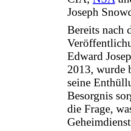
Joseph Snowd
Bereits nach 
Veröffentlic
Edward Josep
2013, wurde b
seine Enthüll
Besorgnis sor
die Frage, was
Geheimdienste