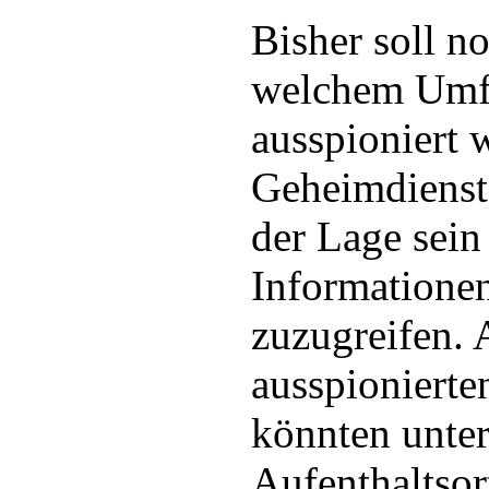
Bisher soll no
welchem Umf
ausspioniert 
Geheimdienste
der Lage sein
Informatione
zuzugreifen. 
ausspionierte
könnten unter
Aufenthaltsor