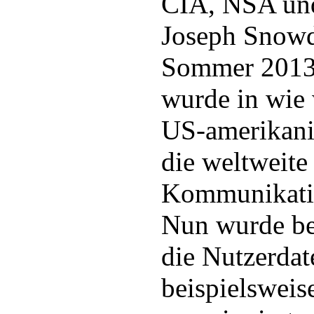
CIA, NSA un
Joseph Snowd
Sommer 2013 
wurde in wie 
US-amerikan
die weltweite 
Kommunikati
Nun wurde be
die Nutzerda
beispielsweis