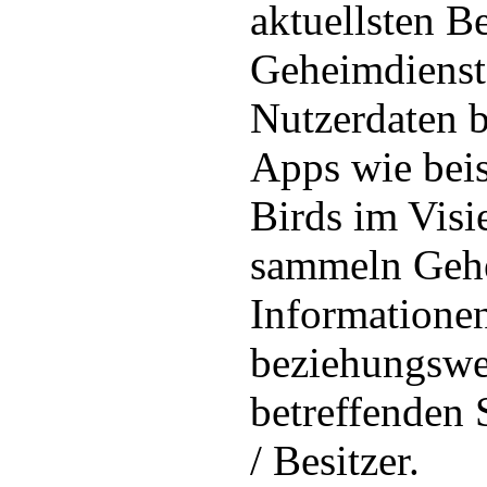
aktuellsten B
Geheimdienst
Nutzerdaten b
Apps wie bei
Birds im Visi
sammeln Gehe
Informationen
beziehungswe
betreffenden
/ Besitzer.