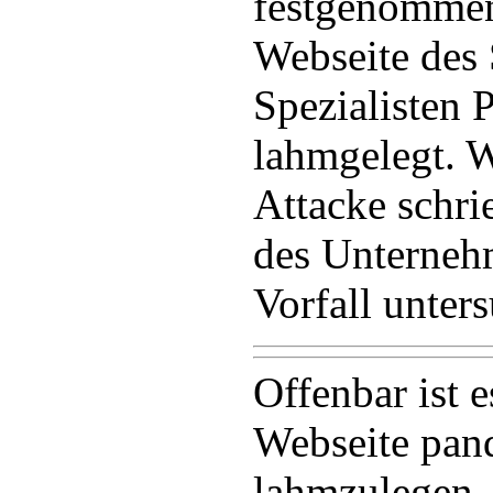
festgenommen
Webseite des 
Spezialisten 
lahmgelegt. 
Attacke schri
des Unternehm
Vorfall unter
Offenbar ist 
Webseite pan
lahmzulegen. 