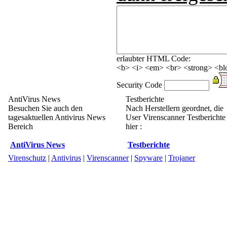
erlaubter HTML Code:
<b> <i> <em> <br> <strong> <blo
Security Code
AntiVirus News
Testberichte
Besuchen Sie auch den
Nach Herstellern geordnet, die
tagesaktuellen Antivirus News
User Virenscanner Testberichte
Bereich
hier :
AntiVirus News
Testberichte
Virenschutz
|
Antivirus
|
Virenscanner
|
Spyware
|
Trojaner