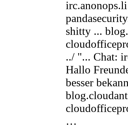
irc.anonops.li
pandasecurity
shitty ... blo
cloudofficepr
../ "... Chat: 
Hallo Freunde
besser bekannt
blog.cloudant
cloudofficepr
…