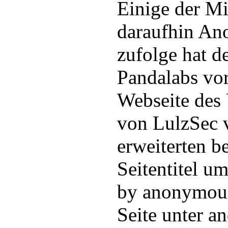
Einige der Mi
daraufhin An
zufolge hat d
Pandalabs vor
Webseite des
von LulzSec 
erweiterten b
Seitentitel 
by anonymous“
Seite unter an