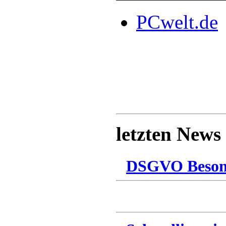
PCwelt.de
letzten News
DSGVO Besonn