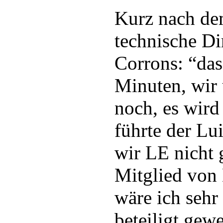
Kurz nach dem
technische Di
Corrons: “das
Minuten, wir 
noch, es wird
führte der Lu
wir LE nicht 
Mitglied von
wäre ich sehr
beteiligt gew