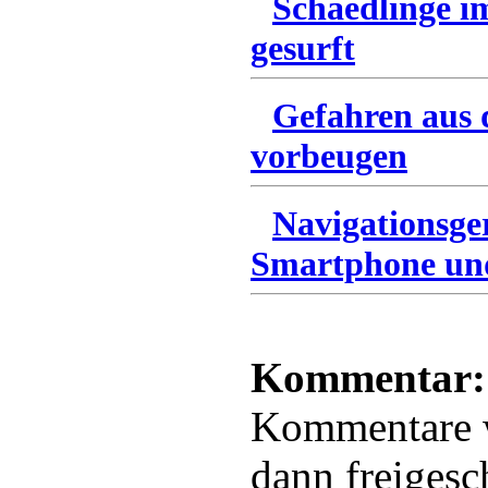
Schaedlinge i
gesurft
Gefahren aus 
vorbeugen
Navigationsg
Smartphone und
Kommentar:
Kommentare
dann freigesc