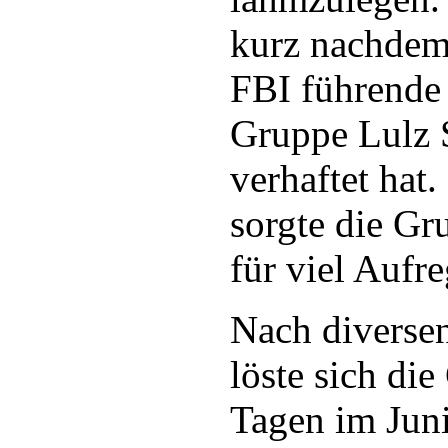
kurz nachdem
FBI führende 
Gruppe Lulz S
verhaftet hat
sorgte die Gr
für viel Aufr
Nach diverse
löste sich di
Tagen im Juni