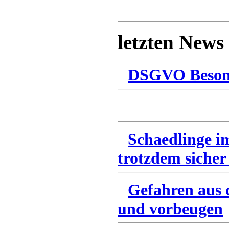
letzten News
DSGVO Besonn
Schaedlinge i
trotzdem sicher
Gefahren aus 
und vorbeugen