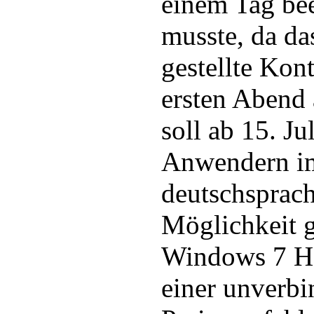
einem Tag be
musste, da da
gestellte Kon
ersten Abend 
soll ab 15. Jul
Anwendern i
deutschsprac
Möglichkeit 
Windows 7 H
einer unverbi