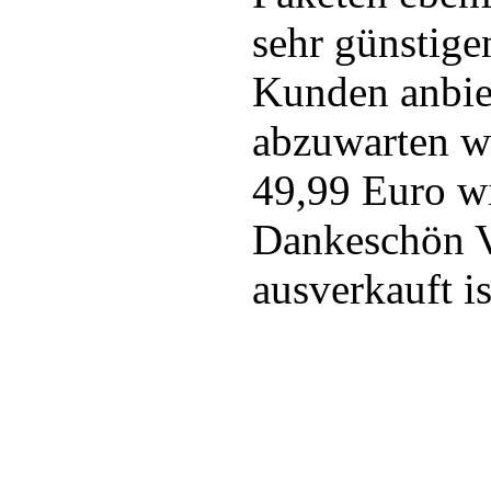
sehr günstige
Kunden anbiet
abzuwarten wi
49,99 Euro wi
Dankeschön V
ausverkauft is