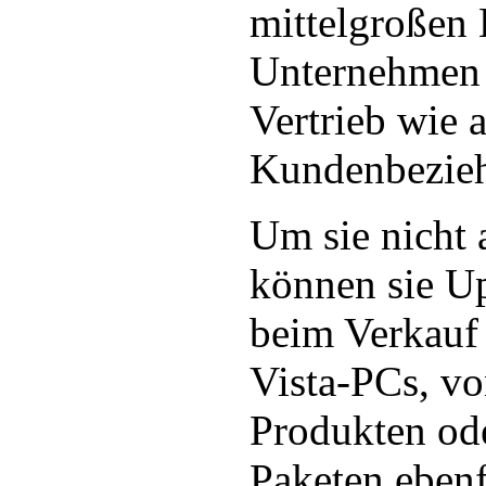
mittelgroßen 
Unternehmen 
Vertrieb wie 
Kundenbezieh
Um sie nicht 
können sie U
beim Verkauf
Vista-PCs, vo
Produkten od
Paketen eben