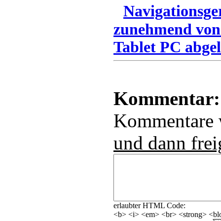
Navigationsge
zunehmend von
Tablet PC abgel
Kommentar:
Kommentare
und dann frei
erlaubter HTML Code:
<b> <i> <em> <br> <strong> <blo