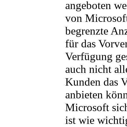
angeboten we
von Microsoft
begrenzte An
für das Vorve
Verfügung ges
auch nicht al
Kunden das V
anbieten könn
Microsoft sic
ist wie wicht