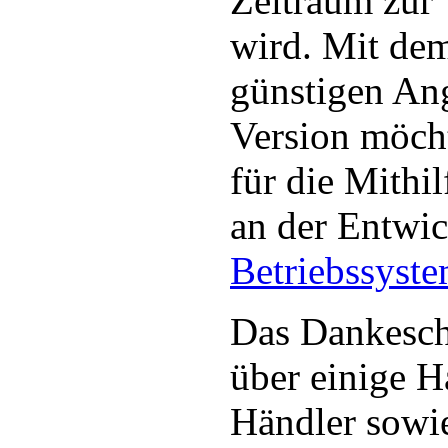
Zeitraum zur
wird. Mit dem
günstigen Ang
Version möcht
für die Mithil
an der Entwi
Betriebssyst
Das Dankesch
über einige H
Händler sowie