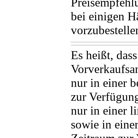
Preisempfehl
bei einigen H
vorzubestelle
Es heißt, dass
Vorverkaufsa
nur in einer 
zur Verfügun
nur in einer l
sowie in eine