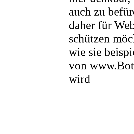
auch zu befür
daher für Web
schützen möch
wie sie beisp
von www.Bot-
wird