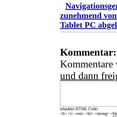
Navigationsge
zunehmend von
Tablet PC abgel
Kommentar:
Kommentare
und dann frei
erlaubter HTML Code:
<b> <i> <em> <br> <strong> <blo