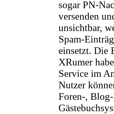
sogar PN-Nac
versenden un
unsichtbar, we
Spam-Einträg
einsetzt. Die
XRumer haben
Service im A
Nutzer können
Foren-, Blog-
Gästebuchsys