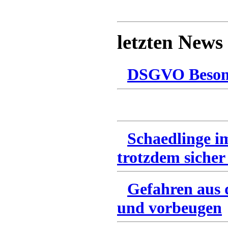
letzten News
DSGVO Besonn
Schaedlinge i
trotzdem sicher
Gefahren aus 
und vorbeugen