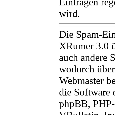
Einträgen rege
wird.
Die Spam-Ein
XRumer 3.0 ü
auch andere 
wodurch übe
Webmaster be
die Software 
phpBB, PHP-