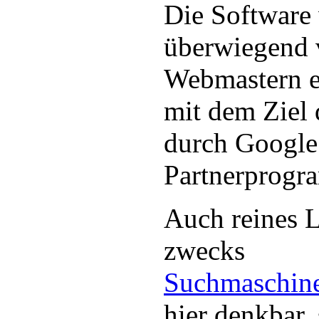
Die Software
überwiegend 
Webmastern e
mit dem Ziel
durch Google
Partnerprogr
Auch reines 
zwecks
Suchmaschin
hier denkbar,