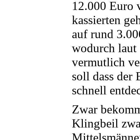
12.000 Euro 
kassierten geh
auf rund 3.0
wodurch laut 
vermutlich ve
soll dass der 
schnell entde
Zwar bekomme
Klingbeil zwa
Mittelsmänner