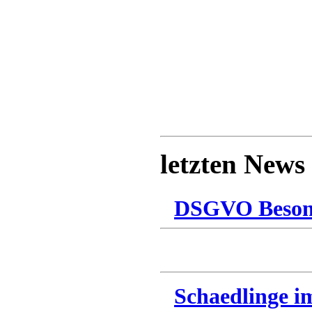
letzten News
DSGVO Besonn
Schaedlinge i