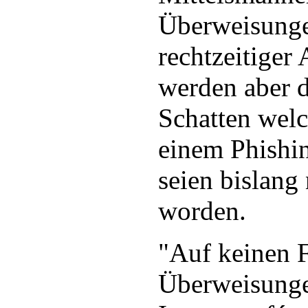
Überweisunge
rechtzeitiger
werden aber 
Schatten welc
einem Phishin
seien bislang
worden.
"Auf keinen F
Überweisung