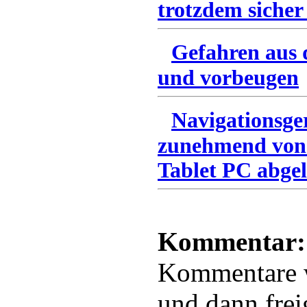
trotzdem sicher
Gefahren aus 
und vorbeugen
Navigationsge
zunehmend von
Tablet PC abgel
Kommentar:
Kommentare
und dann frei