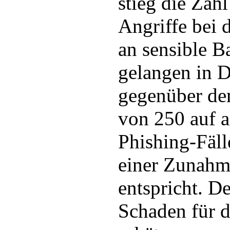
stieg die Zahl
Angriffe bei d
an sensible 
gelangen in 
gegenüber d
von 250 auf a
Phishing-Fäll
einer Zunah
entspricht. De
Schaden für d