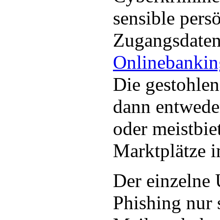
sensible pers
Zugangsdate
Onlinebankin
Die gestohle
dann entweder
oder meistbie
Marktplätze 
Der einzelne 
Phishing nur