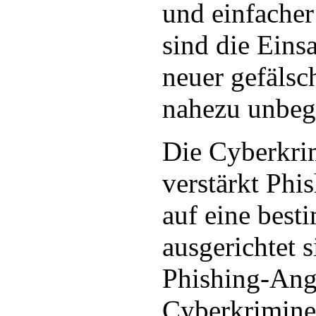
und einfacher
sind die Eins
neuer gefälsch
nahezu unbeg
Die Cyberkrim
verstärkt Phis
auf eine best
ausgerichtet s
Phishing-Angr
Cyberkriminel