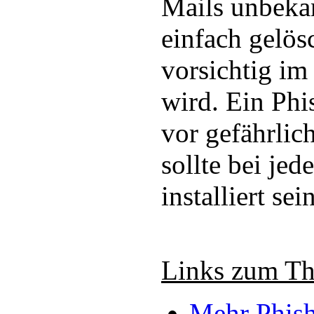
Mails unbeka
einfach gelös
vorsichtig im 
wird. Ein Phi
vor gefährlic
sollte bei je
installiert sein
Links zum T
Mehr Phish