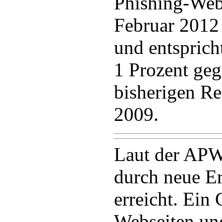
Phishing-Web
Februar 2012 
und entsprich
1 Prozent ge
bisherigen R
2009.
Laut der APW
durch neue E
erreicht. Ein 
Webseiten un