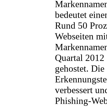
Markennamen 
bedeutet eine
Rund 50 Proze
Webseiten mi
Markennamen 
Quartal 2012
gehostet. Die
Erkennungste
verbessert un
Phishing-Webs