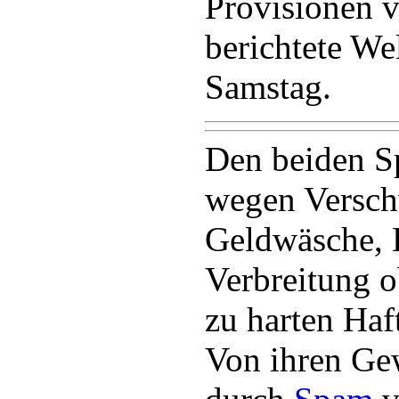
Provisionen v
berichtete We
Samstag.
Den beiden 
wegen Versc
Geldwäsche, 
Verbreitung o
zu harten Haft
Von ihren Ge