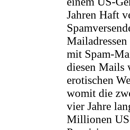
einem US-Geri
Jahren Haft ve
Spamversende
Mailadressen 
mit Spam-Mail
diesen Mails 
erotischen We
womit die zw
vier Jahre la
Millionen US