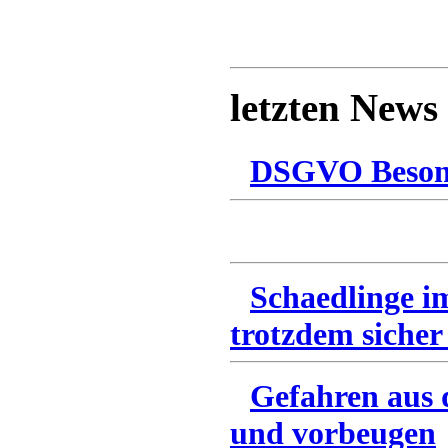
letzten News
DSGVO Besonn
Schaedlinge i
trotzdem sicher
Gefahren aus 
und vorbeugen