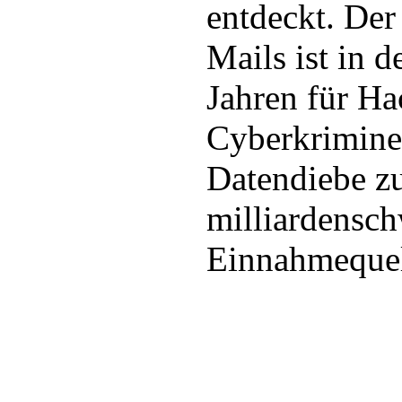
entdeckt. De
Mails ist in 
Jahren für Ha
Cyberkrimine
Datendiebe zu
milliardensc
Einnahmequel