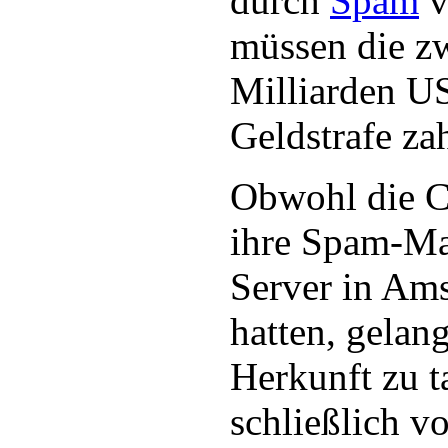
durch
Spam
v
müssen die zw
Milliarden US
Geldstrafe za
Obwohl die C
ihre Spam-Ma
Server in Am
hatten, gelang
Herkunft zu 
schließlich vo