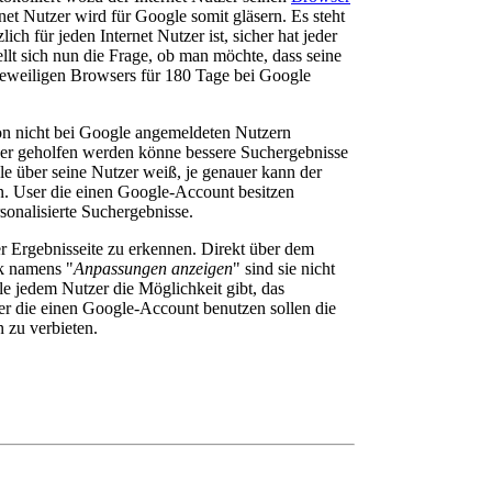
net Nutzer wird für Google somit gläsern. Es steht
ich für jeden Internet Nutzer ist, sicher hat jeder
ellt sich nun die Frage, ob man möchte, dass seine
eweiligen Browsers für 180 Tage bei Google
von nicht bei Google angemeldeten Nutzern
er geholfen werden könne bessere Suchergebnisse
gle über seine Nutzer weiß, je genauer kann der
. User die einen Google-Account besitzen
onalisierte Suchergebnisse.
er Ergebnisseite zu erkennen. Direkt über dem
nk namens "
Anpassungen anzeigen
" sind sie nicht
le jedem Nutzer die Möglichkeit gibt, das
er die einen Google-Account benutzen sollen die
 zu verbieten.