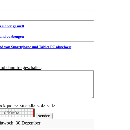
 sicher gesurft
 und vorbeugen
d von Smartphone und Tablet PC abgeloest
und dann freigeschaltet
.
ckquote> <tt> <li> <ol> <ul>
Mittwoch, 30.Dezember