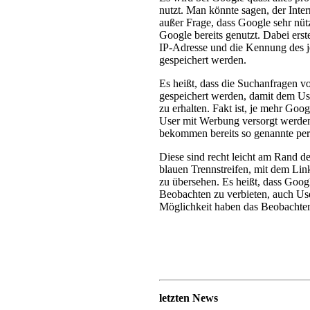
nutzt. Man könnte sagen, der Inter
außer Frage, dass Google sehr nützl
Google bereits genutzt. Dabei erst
IP-Adresse und die Kennung des j
gespeichert werden.
Es heißt, dass die Suchanfragen 
gespeichert werden, damit dem Us
zu erhalten. Fakt ist, je mehr Goo
User mit Werbung versorgt werden
bekommen bereits so genannte pers
Diese sind recht leicht am Rand d
blauen Trennstreifen, mit dem Li
zu übersehen. Es heißt, dass Goog
Beobachten zu verbieten, auch Us
Möglichkeit haben das Beobachten
letzten News