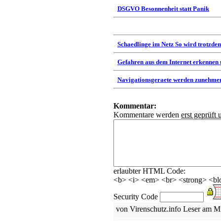
DSGVO Besonnenheit statt Panik
Schaedlinge im Netz So wird trotzdem
Gefahren aus dem Internet erkennen
Navigationsgeraete werden zunehmen
Kommentar:
Kommentare werden
erst geprüft 
erlaubter HTML Code:
<b> <i> <em> <br> <strong> <blo
Security Code
von Virenschutz.info Leser am 