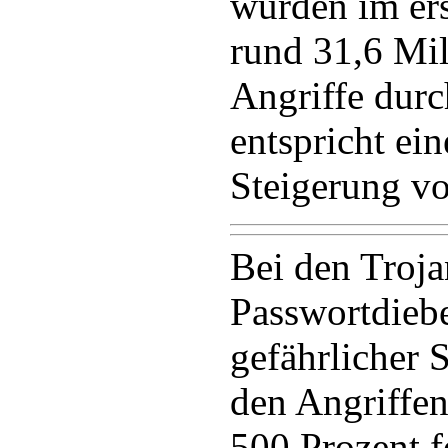
wurden im er
rund 31,6 Mil
Angriffe durc
entspricht ei
Steigerung vo
Bei den Troja
Passwortdieb
gefährlicher 
den Angriffen
500 Prozent fe