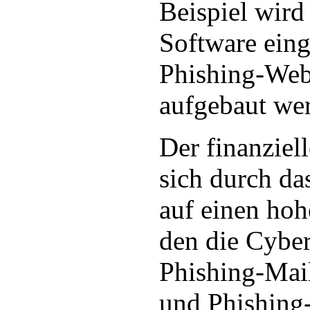
Beispiel wird 
Software eing
Phishing-Webs
aufgebaut we
Der finanziel
sich durch da
auf einen hoh
den die Cyber
Phishing-Mai
und Phishing