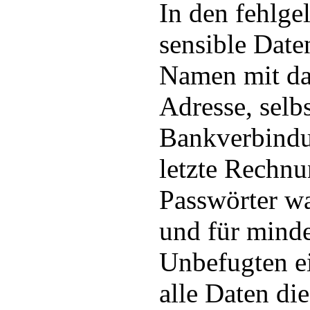
In den fehlge
sensible Date
Namen mit da
Adresse, selb
Bankverbindu
letzte Rechnu
Passwörter wa
und für minde
Unbefugten ei
alle Daten d