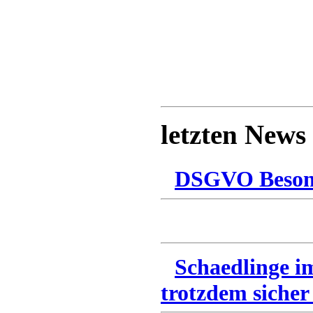
letzten News
DSGVO Besonn
Schaedlinge i
trotzdem sicher