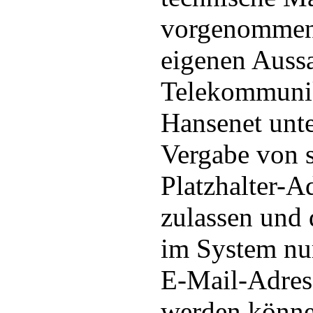
vorgenommen
eigenen Aussa
Telekommunik
Hansenet unt
Vergabe von 
Platzhalter-A
zulassen und 
im System nu
E-Mail-Adress
werden könne