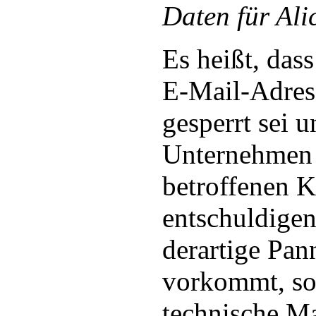
Daten für Alic
Es heißt, das
E-Mail-Adres
gesperrt sei u
Unternehmen 
betroffenen 
entschuldigen
derartige Pan
vorkommt, so
technische 