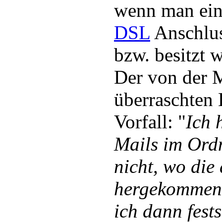
wenn man ein
DSL
Anschlus
bzw. besitzt 
Der von der M
überraschten
Vorfall: "
Ich 
Mails im Ord
nicht, wo die
hergekommen 
ich dann fests