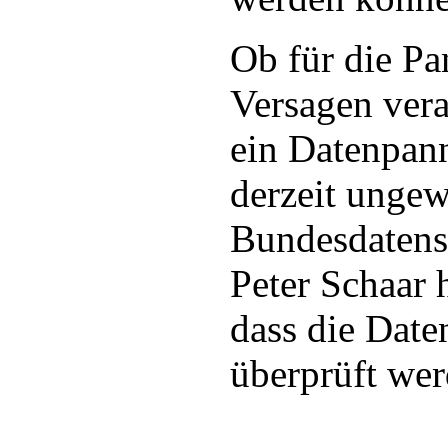
Ob für die P
Versagen vera
ein Datenpann
derzeit ungew
Bundesdatens
Peter Schaar 
dass die Dat
überprüft wer