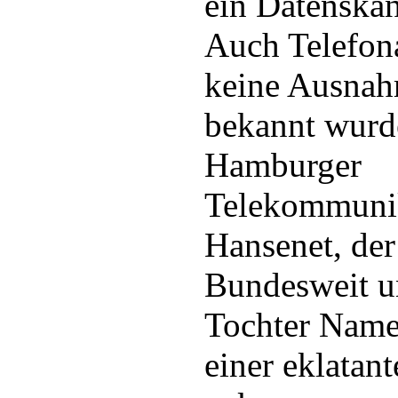
ein Datenskan
Auch Telefon
keine Ausnah
bekannt wurde
Hamburger
Telekommunik
Hansenet, der
Bundesweit u
Tochter Namen
einer eklatan