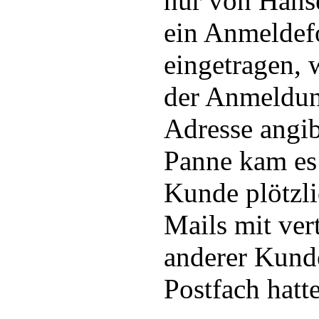
nur von Hanse
ein Anmeldef
eingetragen, 
der Anmeldun
Adresse angib
Panne kam es 
Kunde plötzli
Mails mit ver
anderer Kund
Postfach hatte