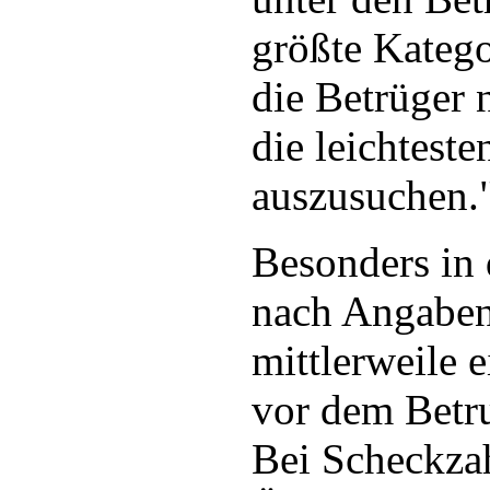
größte Katego
die Betrüger 
die leichteste
auszusuchen.",
Besonders in
nach Angaben
mittlerweile 
vor dem Betru
Bei Scheckza