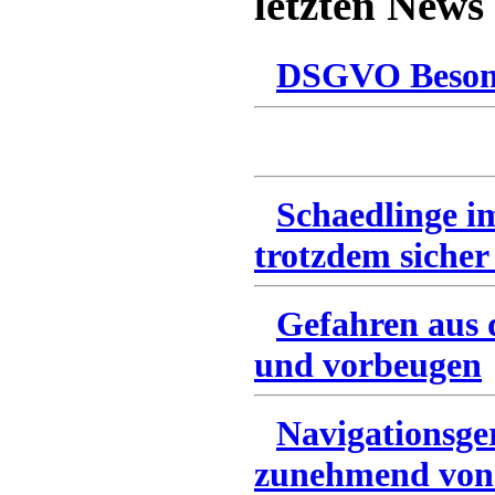
letzten News
DSGVO Besonn
Schaedlinge i
trotzdem sicher
Gefahren aus 
und vorbeugen
Navigationsge
zunehmend von