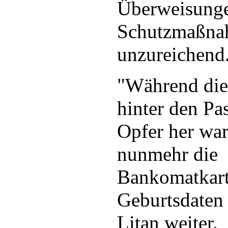
Überweisunge
Schutzmaßna
unzureichend
"Während die
hinter den Pa
Opfer her war
nunmehr die
Bankomatkar
Geburtsdaten 
Litan weiter.