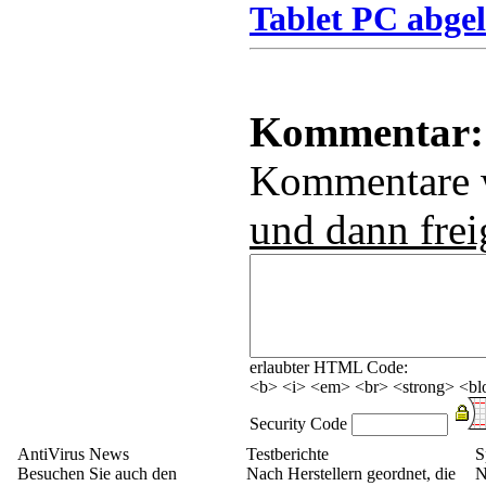
Tablet PC abgel
Kommentar:
Kommentare
und dann frei
erlaubter HTML Code:
<b> <i> <em> <br> <strong> <blo
Security Code
AntiVirus News
Testberichte
S
Besuchen Sie auch den
Nach Herstellern geordnet, die
N