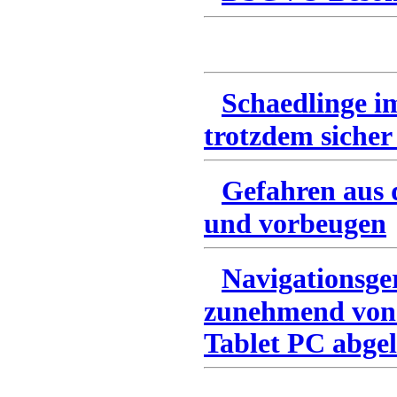
Schaedlinge i
trotzdem sicher
Gefahren aus 
und vorbeugen
Navigationsge
zunehmend von
Tablet PC abgel