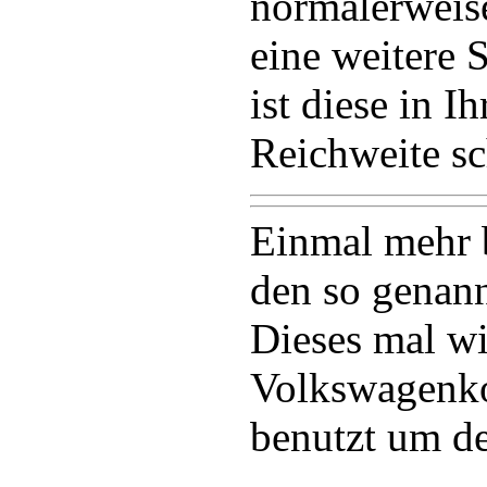
normalerweise
eine weitere 
ist diese in 
Reichweite sc
Einmal mehr b
den so genan
Dieses mal wi
Volkswagenko
benutzt um de