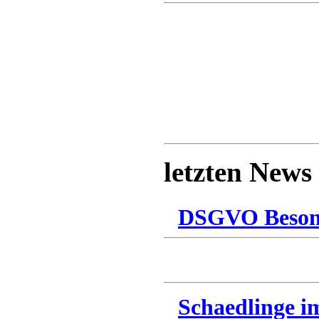
letzten News
DSGVO Besonn
Schaedlinge i