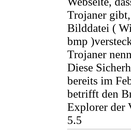
Webseite, das
Trojaner gibt,
Bilddatei ( 
bmp )versteck
Trojaner nenn
Diese Sicherh
bereits im Fe
betrifft den B
Explorer der 
5.5