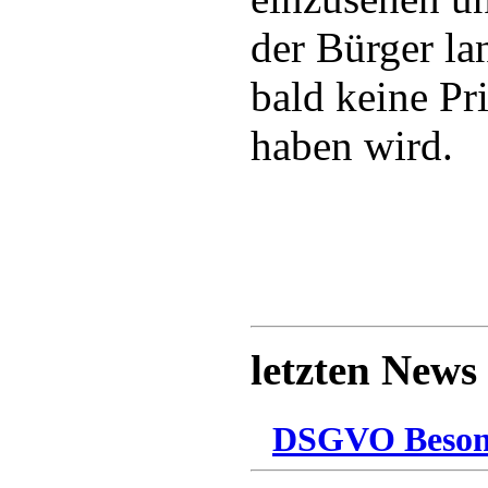
der Bürger la
bald keine Pr
haben wird.
letzten News
DSGVO Besonn