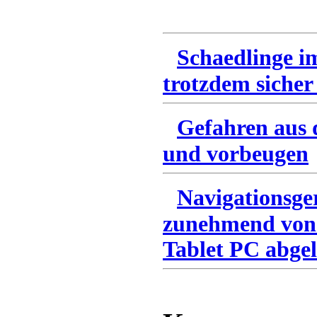
Schaedlinge i
trotzdem sicher
Gefahren aus 
und vorbeugen
Navigationsge
zunehmend von
Tablet PC abgel