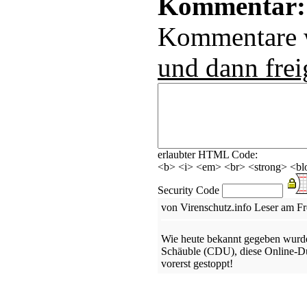
Kommentar:
Kommentare
und dann frei
erlaubter HTML Code:
<b> <i> <em> <br> <strong> <blo
Security Code
von Virenschutz.info Leser am Fre
Wie heute bekannt gegeben wurde
Schäuble (CDU), diese Online-Du
vorerst gestoppt!