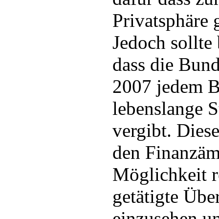
Privatsphäre g
Jedoch sollte
dass die Bund
2007 jedem B
lebenslange 
vergibt. Dies
den Finanzäm
Möglichkeit r
getätigte Üb
einzusehen un