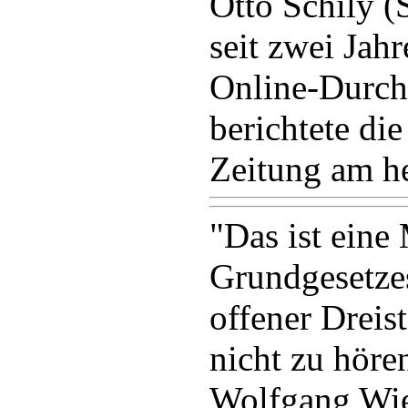
Otto Schily (
seit zwei Jahr
Online-Durch
berichtete di
Zeitung am h
"Das ist eine
Grundgesetzes
offener Dreis
nicht zu hören
Wolfgang Wie