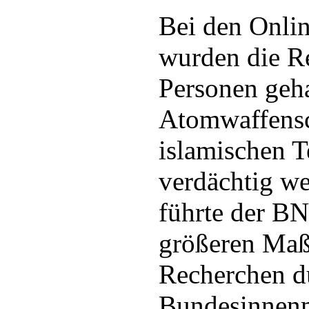
Bei den Onli
wurden die R
Personen geha
Atomwaffens
islamischen T
verdächtig w
führte der BN
größeren Maße
Recherchen d
Bundesinnenm