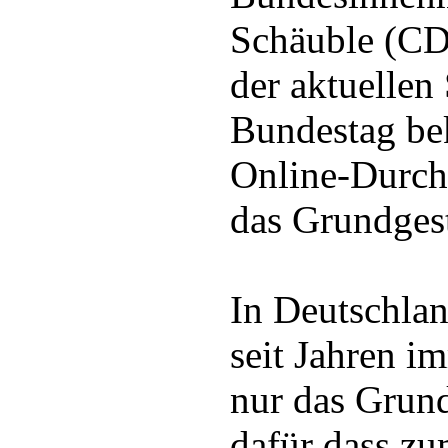
Schäuble (C
der aktuellen
Bundestag bek
Online-Durch
das Grundgest
In Deutschlan
seit Jahren i
nur das Grund
dafür dass zu