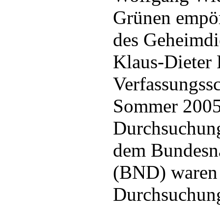
Grünen empö
des Geheimdi
Klaus-Dieter 
Verfassungssc
Sommer 2005 
Durchsuchung
dem Bundesna
(BND) waren e
Durchsuchun