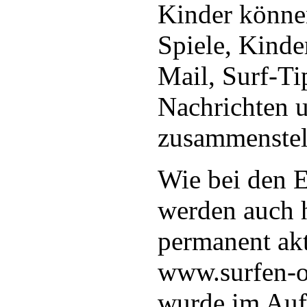
Kinder könne
Spiele, Kinde
Mail, Surf-Ti
Nachrichten u
zusammenstel
Wie bei den 
werden auch h
permanent aktu
www.surfen-o
wurde im Auf