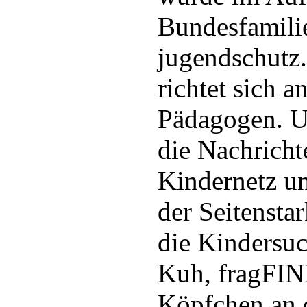
Bundesfamili
jugendschutz
richtet sich a
Pädagogen. U
die Nachrich
Kindernetz u
der Seitensta
die Kindersu
Kuh, fragFIN
Köpfchen an 