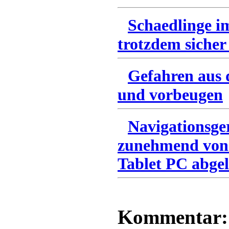
Schaedlinge i
trotzdem sicher
Gefahren aus 
und vorbeugen
Navigationsge
zunehmend von
Tablet PC abgel
Kommentar: