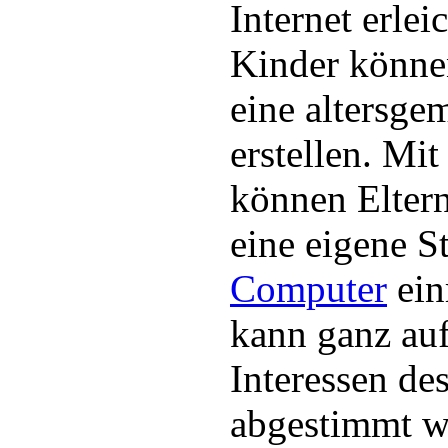
Internet erlei
Kinder könne
eine altersgem
erstellen. Mi
können Elter
eine eigene S
Computer
ein
kann ganz auf
Interessen de
abgestimmt w