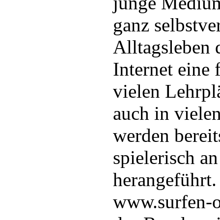
junge Medium 
ganz selbstve
Alltagsleben 
Internet eine 
vielen Lehrpl
auch in viele
werden bereits
spielerisch a
herangeführt.
www.surfen-oh