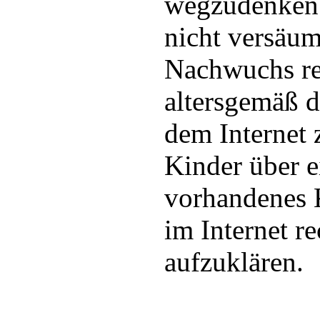
wegzudenken. 
nicht versäu
Nachwuchs re
altersgemäß 
dem Internet 
Kinder über e
vorhandenes K
im Internet re
aufzuklären.