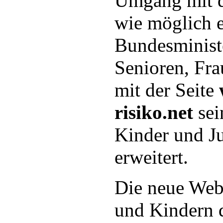
Umgang mit d
wie möglich e
Bundesministe
Senioren, Fra
mit der Seite
risiko.net
sei
Kinder und J
erweitert.
Die neue Webs
und Kindern d