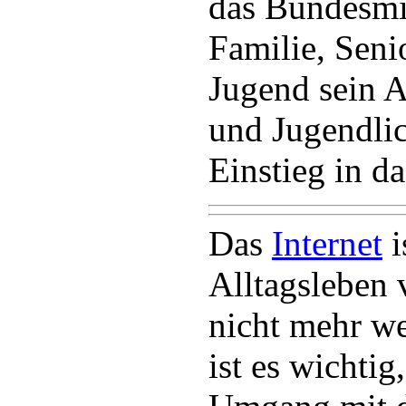
das Bundesmi
Familie, Seni
Jugend sein 
und Jugendli
Einstieg in da
Das
Internet
i
Alltagsleben 
nicht mehr w
ist es wichtig