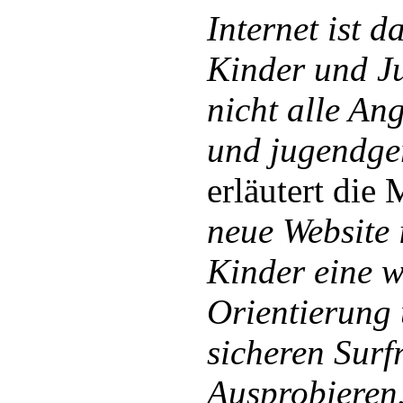
Internet ist 
Kinder und J
nicht alle An
und jugendge
erläutert die 
neue Website 
Kinder eine w
Orientierung 
sicheren Sur
Ausprobieren.