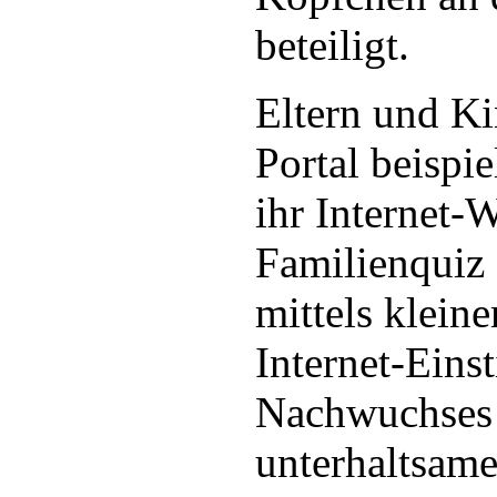
beteiligt.
Eltern und K
Portal beispi
ihr Internet-
Familienquiz 
mittels klein
Internet-Einst
Nachwuchses 
unterhaltsam