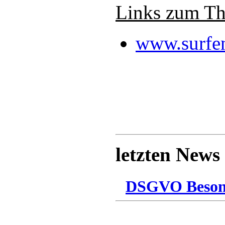
Links zum T
www.surfen
letzten News
DSGVO Besonn