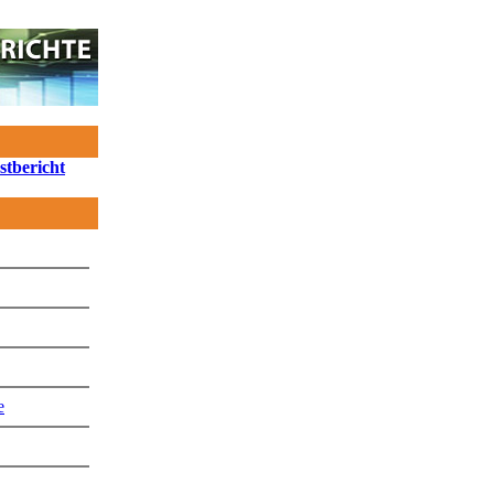
stbericht
e