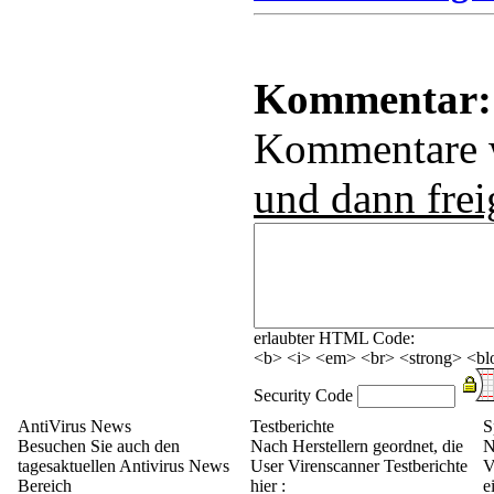
Kommentar:
Kommentare
und dann frei
erlaubter HTML Code:
<b> <i> <em> <br> <strong> <blo
Security Code
AntiVirus News
Testberichte
S
Besuchen Sie auch den
Nach Herstellern geordnet, die
N
tagesaktuellen Antivirus News
User Virenscanner Testberichte
V
Bereich
hier :
e