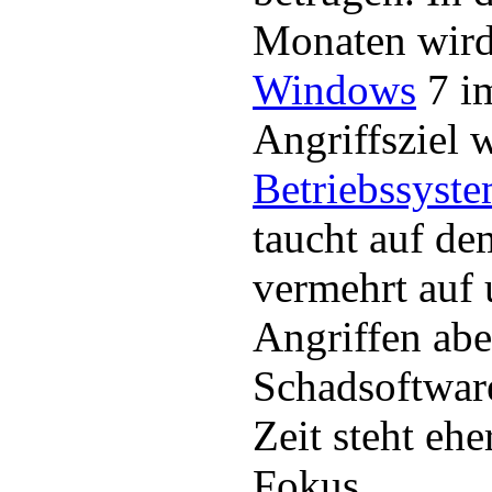
Monaten wird
Windows
7 im
Angriffsziel 
Betriebssyst
taucht auf d
vermehrt auf 
Angriffen abe
Schadsoftware
Zeit steht eh
Fokus.