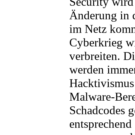
Security wird
Änderung in 
im Netz kom
Cyberkrieg wi
verbreiten. 
werden immer
Hacktivismus 
Malware-Bere
Schadcodes ge
entsprechend