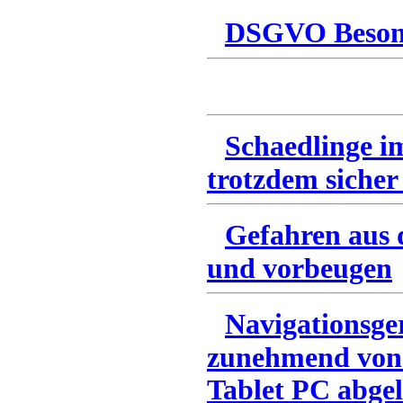
DSGVO Besonn
Schaedlinge i
trotzdem sicher
Gefahren aus 
und vorbeugen
Navigationsge
zunehmend von
Tablet PC abgel