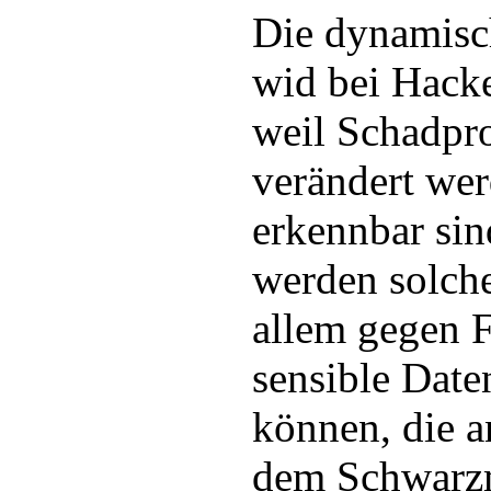
Die dynamisc
wid bei Hacke
weil Schadpr
verändert wer
erkennbar sin
werden solch
allem gegen 
sensible Date
können, die a
dem Schwarzm