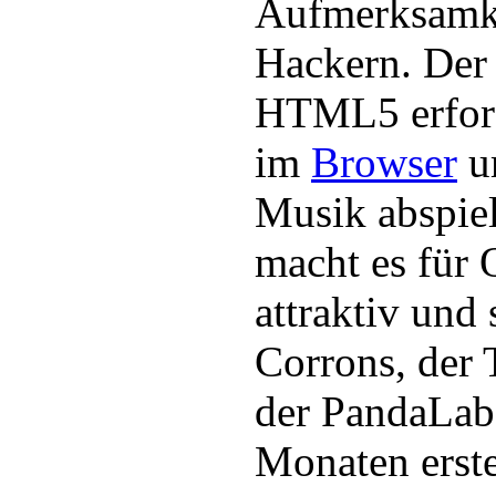
Aufmerksamke
Hackern. Der
HTML5 erford
im
Browser
u
Musik abspie
macht es für 
attraktiv und 
Corrons, der 
der PandaLab
Monaten erste