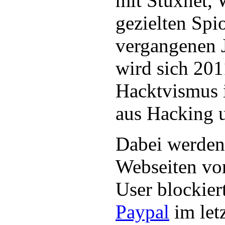
mit Stuxnet, 
gezielten Spi
vergangenen 
wird sich 201
Hacktvismus 
aus Hacking 
Dabei werden
Webseiten vo
User blockier
Paypal
im let