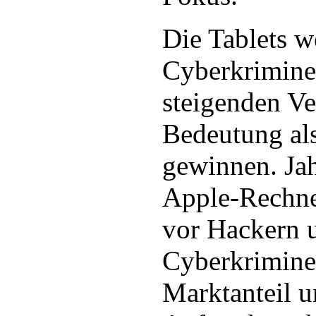
Die Tablets w
Cyberkriminel
steigenden Ve
Bedeutung als
gewinnen. Ja
Apple-Rechner
vor Hackern 
Cyberkriminel
Marktanteil u