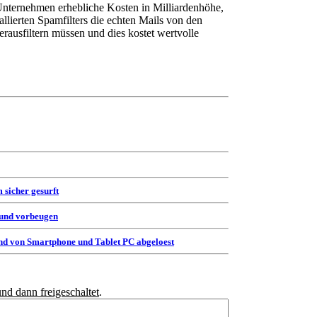
nternehmen erhebliche Kosten in Milliardenhöhe,
stallierten Spamfilters die echten Mails von den
rausfiltern müssen und dies kostet wertvolle
 sicher gesurft
 und vorbeugen
d von Smartphone und Tablet PC abgeloest
und dann freigeschaltet
.