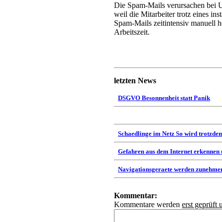
Die Spam-Mails verursachen bei U
weil die Mitarbeiter trotz eines in
Spam-Mails zeitintensiv manuell he
Arbeitszeit.
letzten News
DSGVO Besonnenheit statt Panik
Schaedlinge im Netz So wird trotzdem
Gefahren aus dem Internet erkennen
Navigationsgeraete werden zunehmen
Kommentar:
Kommentare werden
erst geprüft 