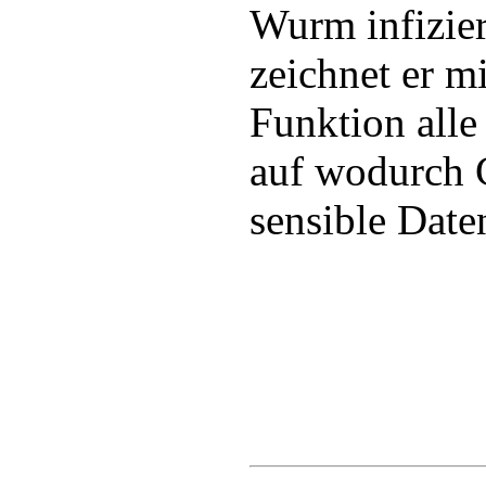
Wurm infizier
zeichnet er m
Funktion alle
auf wodurch 
sensible Date