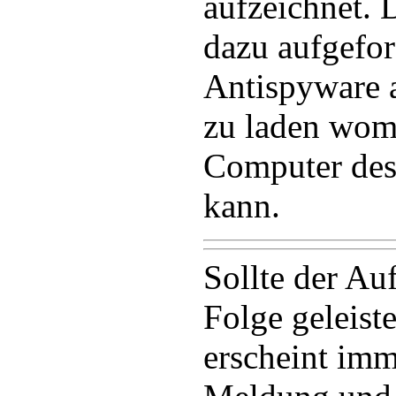
aufzeichnet.
dazu aufgefor
Antispyware 
zu laden womi
Computer desi
kann.
Sollte der Au
Folge geleist
erscheint imm