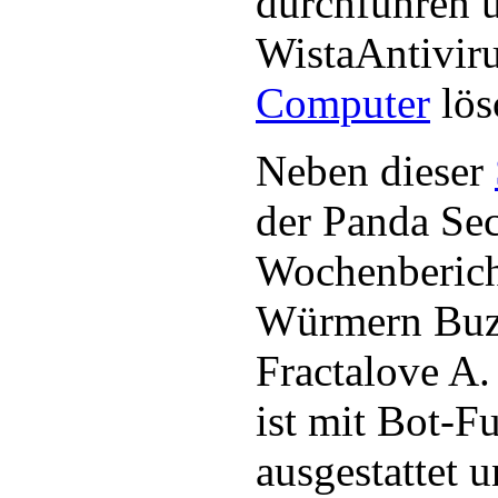
durchführen 
WistaAntivir
Computer
lös
Neben dieser
der Panda Sec
Wochenberich
Würmern Buz
Fractalove A
ist mit Bot-F
ausgestattet 