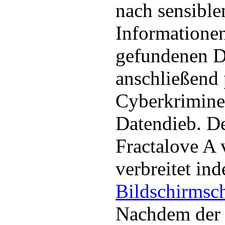
nach sensible
Informationen
gefundenen Da
anschließend
Cyberkrimine
Datendieb. D
Fractalove A 
verbreitet ind
Bildschirmsc
Nachdem der 