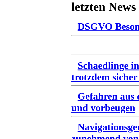
letzten News
DSGVO Besonn
Schaedlinge i
trotzdem sicher
Gefahren aus 
und vorbeugen
Navigationsge
zunehmend von