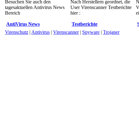
Besuchen Sie auch den
Nach Herstellern geordnet, die
N
tagesaktuellen Antivirus News
User Virenscanner Testberichte
V
Bereich
hier :
e
AntiVirus News
Testberichte
Virenschutz
|
Antivirus
|
Virenscanner
|
Spyware
|
Trojaner