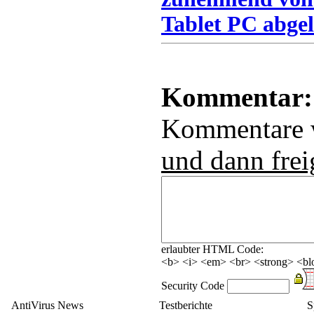
Tablet PC abgel
Kommentar:
Kommentare
und dann frei
erlaubter HTML Code:
<b> <i> <em> <br> <strong> <blo
Security Code
AntiVirus News
Testberichte
S