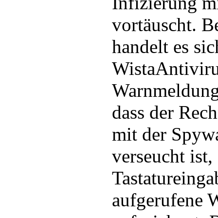
Infizierung m
vortäuscht. B
handelt es si
WistaAntiviru
Warnmeldung 
dass der Rech
mit der Spyw
verseucht ist,
Tastatureing
aufgerufene 