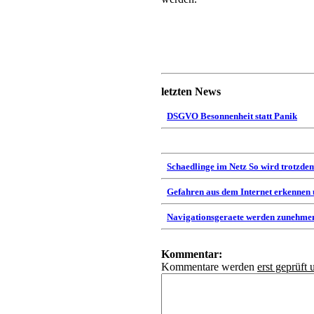
letzten News
DSGVO Besonnenheit statt Panik
Schaedlinge im Netz So wird trotzdem
Gefahren aus dem Internet erkennen
Navigationsgeraete werden zunehmen
Kommentar:
Kommentare werden
erst geprüft 