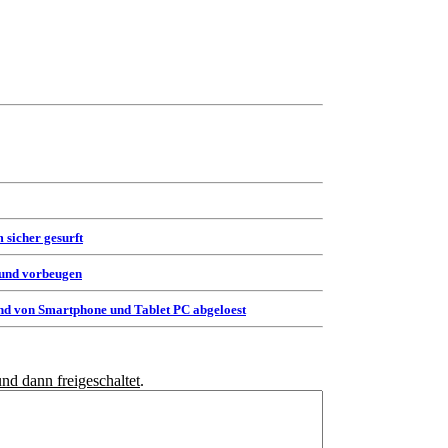
 sicher gesurft
 und vorbeugen
d von Smartphone und Tablet PC abgeloest
und dann freigeschaltet
.