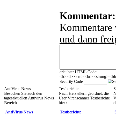
Kommentar:
Kommentare
und dann frei
erlaubter HTML Code:
<b> <i> <em> <br> <strong> <blo
Security Code
AntiVirus News
Testberichte
S
Besuchen Sie auch den
Nach Herstellern geordnet, die
N
tagesaktuellen Antivirus News
User Virenscanner Testberichte
V
Bereich
hier :
e
AntiVirus News
Testberichte