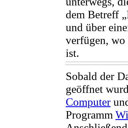
unterwegs, di
dem Betreff „
und über eine
verfügen, wo
ist.
Sobald der D
geöffnet wurde
Computer
und
Programm
Wi
Anschließend