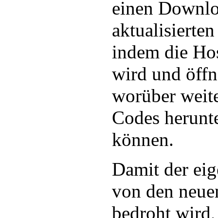
einen Downl
aktualisierte
indem die Hos
wird und öffn
worüber weite
Codes herunt
können.
Damit der eig
von den neue
bedroht wird,