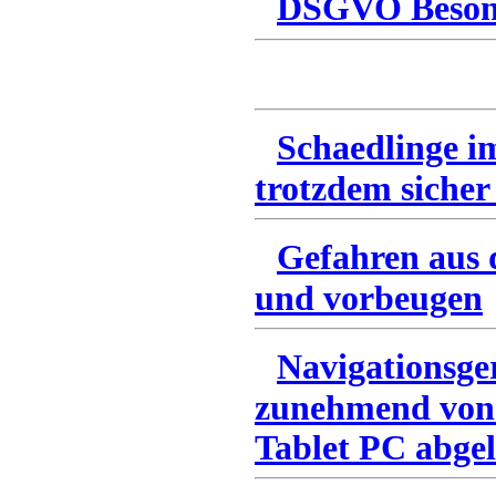
DSGVO Besonn
Schaedlinge i
trotzdem sicher
Gefahren aus 
und vorbeugen
Navigationsge
zunehmend von
Tablet PC abgel