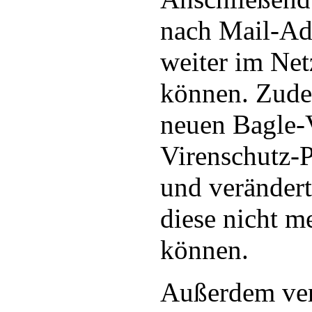
nach Mail-Ad
weiter im Net
können. Zude
neuen Bagle-V
Virenschutz-
und veränder
diese nicht m
können.
Außerdem ver