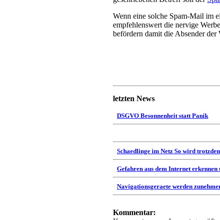
Wenn eine solche Spam-Mail im eige
empfehlenswert die nervige Werbep
befördern damit die Absender der 
letzten News
DSGVO Besonnenheit statt Panik
Schaedlinge im Netz So wird trotzdem
Gefahren aus dem Internet erkennen
Navigationsgeraete werden zunehmen
Kommentar: