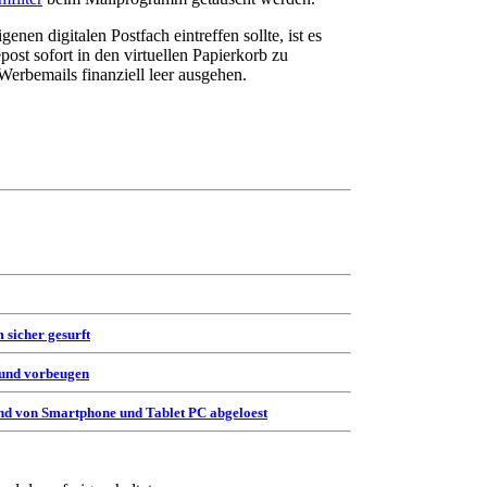
nen digitalen Postfach eintreffen sollte, ist es
ost sofort in den virtuellen Papierkorb zu
Werbemails finanziell leer ausgehen.
 sicher gesurft
 und vorbeugen
d von Smartphone und Tablet PC abgeloest