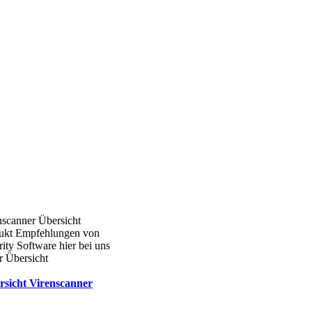
nscanner Übersicht
ukt Empfehlungen von
ity Software hier bei uns
r Übersicht
rsicht Virenscanner