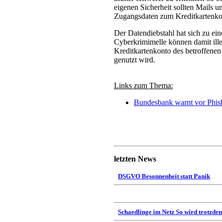
eigenen Sicherheit sollten Mails 
Zugangsdaten zum Kreditkartenko
Der Datendiebstahl hat sich zu ei
Cyberkrimimelle können damit ille
Kreditkartenkonto des betroffene
genutzt wird.
Links zum Thema:
Bundesbank warnt vor Phis
letzten News
DSGVO Besonnenheit statt Panik
Schaedlinge im Netz So wird trotzdem