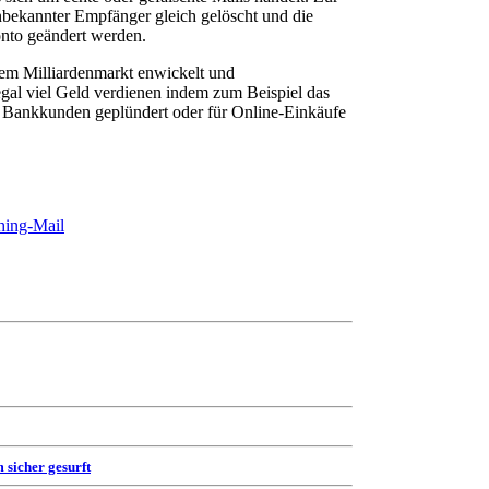
unbekannter Empfänger gleich gelöscht und die
nto geändert werden.
nem Milliardenmarkt enwickelt und
gal viel Geld verdienen indem zum Beispiel das
n Bankkunden geplündert oder für Online-Einkäufe
hing-Mail
 sicher gesurft