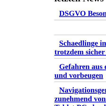
DSGVO Besonn
Schaedlinge i
trotzdem sicher
Gefahren aus 
und vorbeugen
Navigationsge
zunehmend von