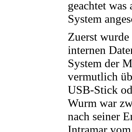
geachtet was a
System anges
Zuerst wurde 
internen Date
System der Ma
vermutlich übe
USB-Stick od
Wurm war zwe
nach seiner 
Intramar vom 