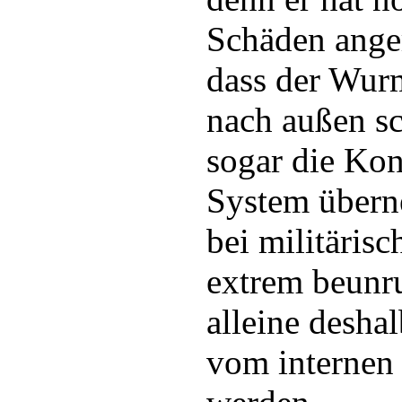
Schäden anger
dass der Wur
nach außen s
sogar die Kon
System übern
bei militäris
extrem beunr
alleine deshal
vom interne