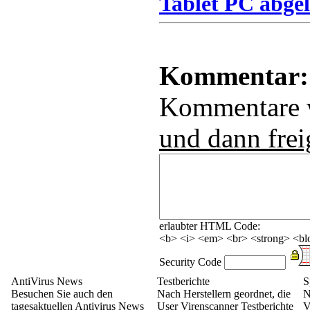
Tablet PC abgel
Kommentar:
Kommentare
und dann frei
erlaubter HTML Code:
<b> <i> <em> <br> <strong> <blo
Security Code
AntiVirus News
Testberichte
S
Besuchen Sie auch den
Nach Herstellern geordnet, die
N
tagesaktuellen Antivirus News
User Virenscanner Testberichte
V