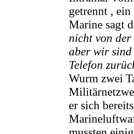
getrennt , ein
Marine sagt d
nicht von der
aber wir sind
Telefon zurüc
Wurm zwei T
Militärnetzwe
er sich berei
Marineluftwaf
mussten eini