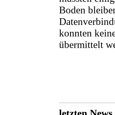
Boden bleibe
Datenverbind
konnten kein
übermittelt w
letzten News