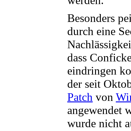
werden.
Besonders pein
durch eine Se
Nachlässigkei
dass Conficke
eindringen ko
der seit Okto
Patch
von
Wi
angewendet w
wurde nicht a