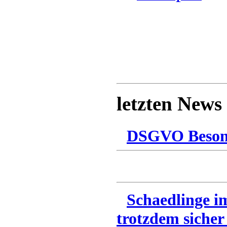
letzten News
DSGVO Besonn
Schaedlinge i
trotzdem sicher