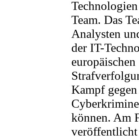
Technologien
Team. Das Te
Analysten und
der IT-Techno
europäischen
Strafverfolg
Kampf gegen 
Cyberkriminel
können. Am F
veröffentlich