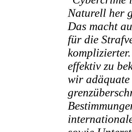
Naturell her 
Das macht au
für die Straf
komplizierte
effektiv zu b
wir adäquate
grenzübersch
Bestimmungen
internationa