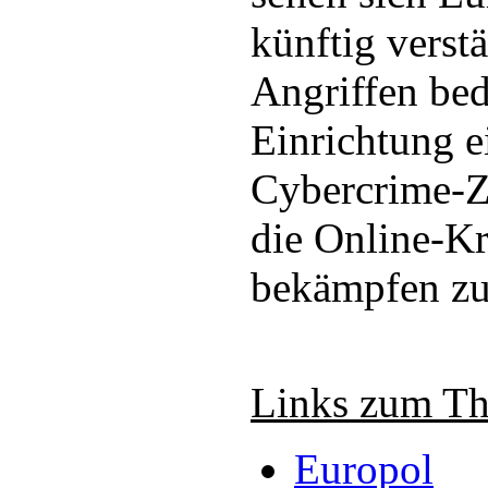
künftig verst
Angriffen bedr
Einrichtung e
Cybercrime-Z
die Online-Kri
bekämpfen zu
Links zum T
Europol