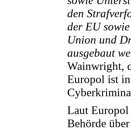
sowie Unters
den Strafver
der EU sowie
Union und Dr
ausgebaut we
Wainwright, d
Europol ist i
Cyberkriminal
Laut Europol
Behörde über