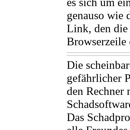
es sich um ei
genauso wie d
Link, den die
Browserzeile 
Die scheinbar
gefährlicher
den Rechner m
Schadsoftware
Das Schadpro