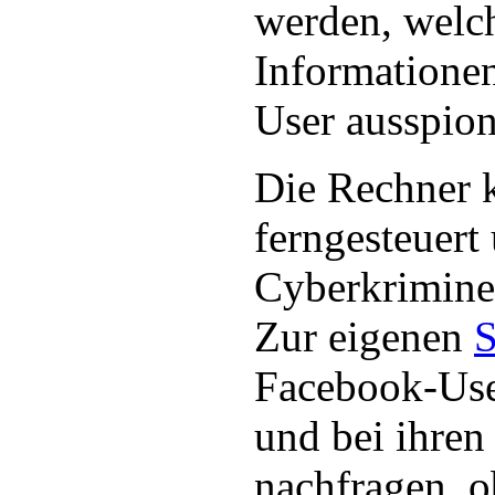
werden, welch
Informatione
User ausspion
Die Rechner 
ferngesteuert
Cyberkriminel
Zur eigenen
S
Facebook-User
und bei ihren
nachfragen, ob