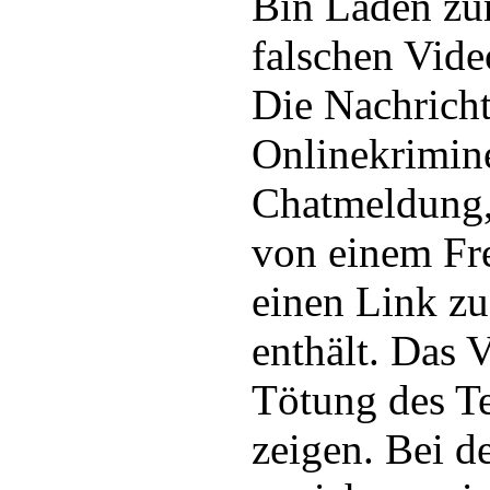
Bin Laden zur
falschen Vide
Die Nachricht
Onlinekrimine
Chatmeldung,
von einem Fr
einen Link z
enthält. Das V
Tötung des Te
zeigen. Bei d