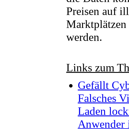
Preisen auf il
Marktplätzen
werden.
Links zum T
Gefällt Cy
Falsches V
Laden lock
Anwender i