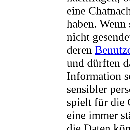
eine Chatnach
haben. Wenn s
nicht gesende
deren
Benutz
und dürften d
Information s
sensibler per
spielt für di
eine immer st
die Daten kö