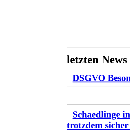
letzten News
DSGVO Besonn
Schaedlinge i
trotzdem sicher