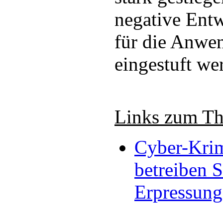
negative Ent
für die Anwen
eingestuft we
Links zum T
Cyber-Krim
betreiben 
Erpressung