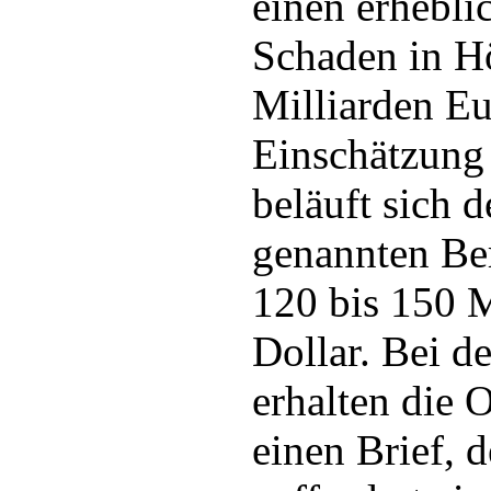
einen erhebli
Schaden in H
Milliarden Eu
Einschätzung
beläuft sich 
genannten Ber
120 bis 150 M
Dollar. Bei d
erhalten die 
einen Brief, d