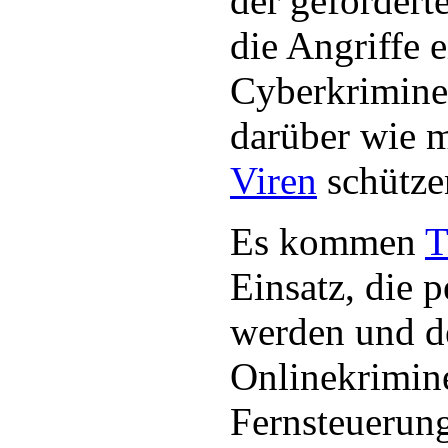
der geforder
die Angriffe e
Cyberkriminel
darüber wie m
Viren
schütze
Es kommen
T
Einsatz, die p
werden und d
Onlinekrimine
Fernsteuerung