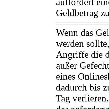
auffordert ei
Geldbetrag zu
Wenn das Geld
werden sollte
Angriffe die 
außer Gefecht
eines Online
dadurch bis z
Tag verlieren