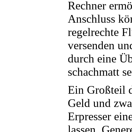
Rechner ermö
Anschluss kön
regelrechte F
versenden und
durch eine Üb
schachmatt se
Ein Großteil 
Geld und zwar
Erpresser ein
lassen. Gener