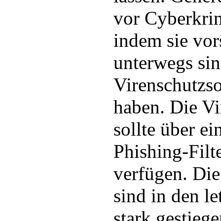
vor Cyberkri
indem sie vor
unterwegs sin
Virenschutzsof
haben. Die Vi
sollte über ei
Phishing-Fil
verfügen. Die
sind in den l
stark gestieg