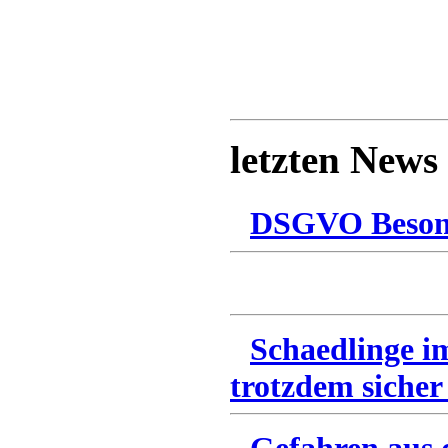
letzten News
DSGVO Besonn
Schaedlinge i
trotzdem sicher