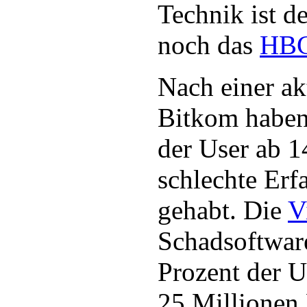
Technik ist de
noch das
HB
Nach einer ak
Bitkom haben
der User ab 1
schlechte Erf
gehabt. Die
V
Schadsoftware
Prozent der U
25 Millionen