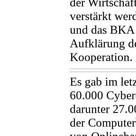
der Wirtschaft
verstärkt wer
und das BKA 
Aufklärung de
Kooperation.
Es gab im let
60.000 Cyber
darunter 27.0
der Computer