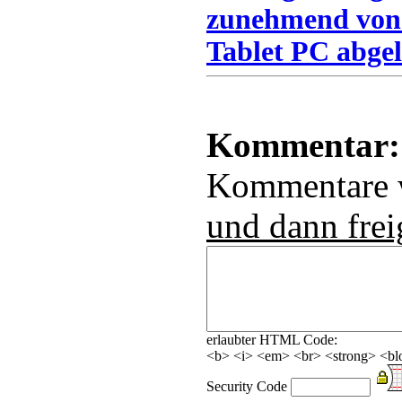
zunehmend von
Tablet PC abgel
Kommentar:
Kommentare
und dann frei
erlaubter HTML Code:
<b> <i> <em> <br> <strong> <blo
Security Code