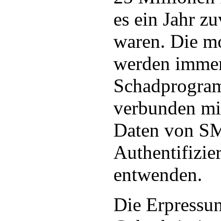
es ein Jahr z
waren. Die m
werden immer
Schadprogram
verbunden mi
Daten von S
Authentifizie
entwenden.
Die Erpressun