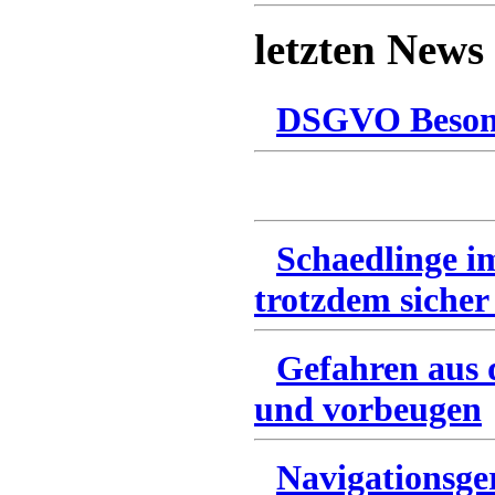
letzten News
DSGVO Besonn
Schaedlinge i
trotzdem sicher
Gefahren aus 
und vorbeugen
Navigationsge