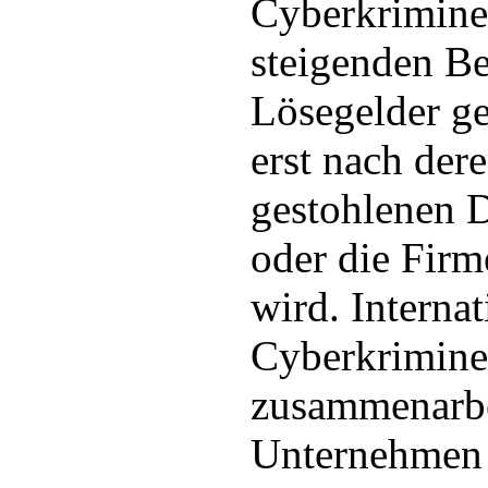
Cyberkriminel
steigenden Be
Lösegelder g
erst nach der
gestohlenen 
oder die Firm
wird. Interna
Cyberkriminel
zusammenarbe
Unternehmen a