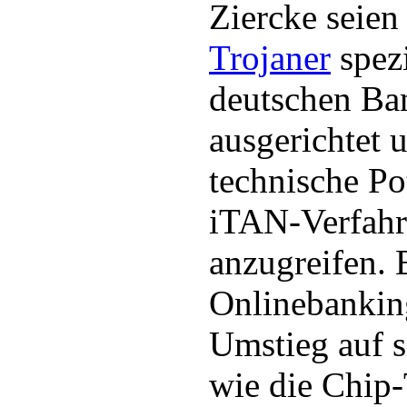
Ziercke seien
Trojaner
spezi
deutschen Ba
ausgerichtet 
technische Po
iTAN-Verfahr
anzugreifen. 
Onlinebanki
Umstieg auf s
wie die Chip-