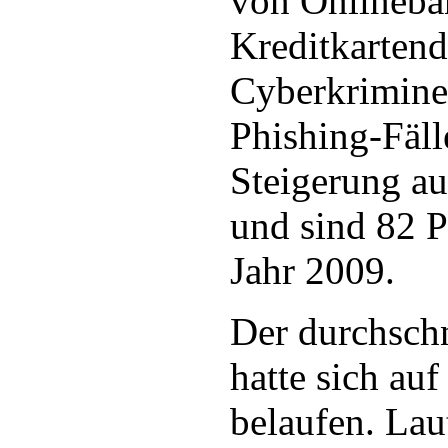
von Onlineba
Kreditkartend
Cyberkriminel
Phishing-Fäll
Steigerung au
und sind 82 P
Jahr 2009.
Der durchschn
hatte sich au
belaufen. La