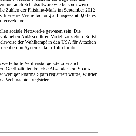
en und auch Schadsoftware wie beispielsweise
ie Zahlen der Phishing-Mails im September 2012
st hier eine Verdreifachung auf insgesamt 0,03 des
u verzeichnen.
sollen soziale Netzwerke gewesen sein. Die
 aktuellen Anlässen ihren Vorteil zu ziehen. So ist
pielsweise der Wahlkampf in den USA für Attacken
isenherd in Syrien ist kein Tabu für die
zweifelhafte Verdienstangebote oder auch
on Geldinstituten beliebte Absender von Spam-
r weniger Pharma-Spam registriert wurde, wurden
a Weihnachten registriert.