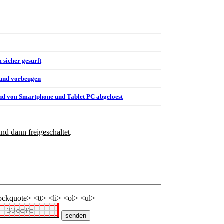
 sicher gesurft
 und vorbeugen
d von Smartphone und Tablet PC abgeloest
und dann freigeschaltet
.
ckquote> <tt> <li> <ol> <ul>