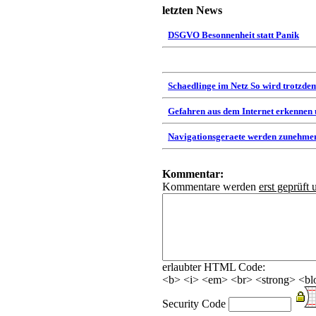
letzten News
DSGVO Besonnenheit statt Panik
Schaedlinge im Netz So wird trotzdem
Gefahren aus dem Internet erkennen
Navigationsgeraete werden zunehmen
Kommentar:
Kommentare werden
erst geprüft 
erlaubter HTML Code:
<b> <i> <em> <br> <strong> <blo
Security Code