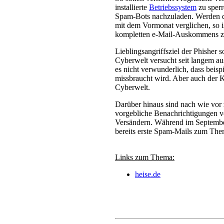
installierte
Betriebssystem
zu sperr
Spam-Bots nachzuladen. Werden d
mit dem Vormonat verglichen, so i
kompletten e-Mail-Auskommens z
Lieblingsangriffsziel der Phisher 
Cyberwelt versucht seit langem aus
es nicht verwunderlich, dass beis
missbraucht wird. Aber auch der Kr
Cyberwelt.
Darüber hinaus sind nach wie vor 
vorgebliche Benachrichtigungen v
Versändern. Während im Septembe
bereits erste Spam-Mails zum Them
Links zum Thema:
heise.de