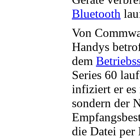
Bluetooth
lau
Von Commwar
Handys betrof
dem
Betriebs
Series 60 lauf
infiziert er e
sondern der N
Empfangsbest
die Datei per 