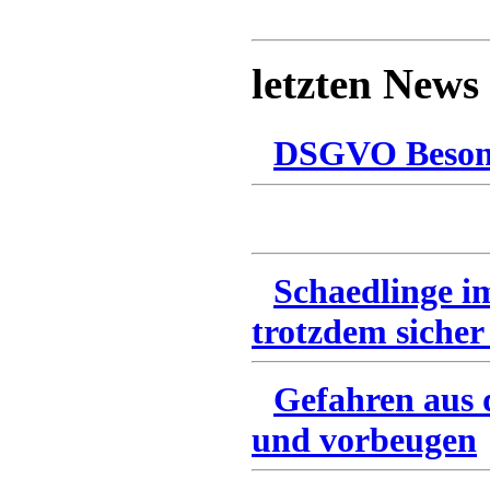
letzten News
DSGVO Besonn
Schaedlinge i
trotzdem sicher
Gefahren aus 
und vorbeugen