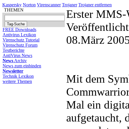
Kaspersky
Norton
Virenscanner
Trojaner
Trojaner entfernen
THEMEN
Erster MMS-
Veröffentlich
FREE Downloads
Antivirus Lexikon
08.März 2005
Virenschutz Tutorial
Virenschutz Forum
Testberichte
AntiVirus News
News
Archiv
News zum einbinden
Newsletter
Mit dem Sym
Technik Lexikon
weitere Themen
Commwarrior.
Mal ein digita
aufgetaucht,