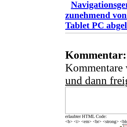
Navigationsge
zunehmend von
Tablet PC abgel
Kommentar:
Kommentare
und dann frei
erlaubter HTML Code:
<b> <i> <em> <br> <strong> <blo