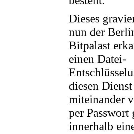
besteht.
Dieses gravie
nun der Berlin
Bitpalast erk
einen Datei-
Entschlüsselu
diesen Dienst
miteinander 
per Passwort 
innerhalb ein