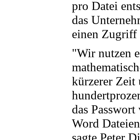
pro Datei ent
das Unterneh
einen Zugriff 
"Wir nutzen e
mathematische
kürzerer Zeit
hundertprozen
das Passwort
Word Dateien 
sagte Peter D