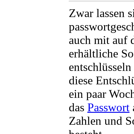
Zwar lassen s
passwortgesch
auch mit auf
erhältliche S
entschlüsseln
diese Entschl
ein paar Woc
das
Passwort
Zahlen und S