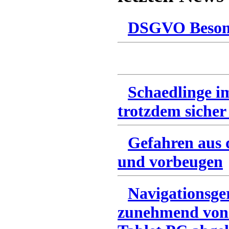
DSGVO Besonn
Schaedlinge i
trotzdem sicher
Gefahren aus 
und vorbeugen
Navigationsge
zunehmend von