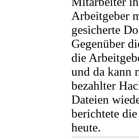
Mitarbeiter i
Arbeitgeber m
gesicherte Do
Gegenüber di
die Arbeitgeb
und da kann m
bezahlter Hac
Dateien wiede
berichtete d
heute.