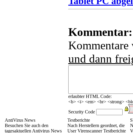
Tablet PC abgel
Kommentar:
Kommentare
und dann frei
erlaubter HTML Code:
<b> <i> <em> <br> <strong> <blo
Security Code
AntiVirus News
Testberichte
S
Besuchen Sie auch den
Nach Herstellern geordnet, die
N
tagesaktuellen Antivirus News
User Virenscanner Testberichte
V