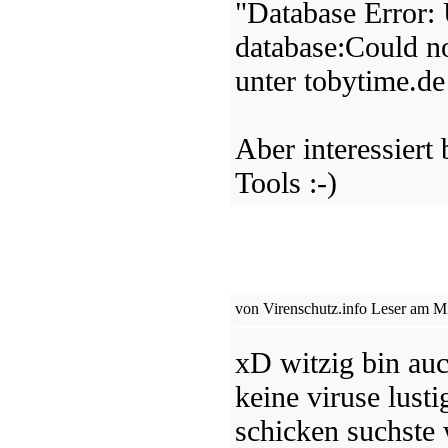
"Database Error: 
database:Could n
unter tobytime.de
Aber interessiert
Tools :-)
von Virenschutz.info Leser am Mi
xD witzig bin au
keine viruse lusti
schicken suchste 