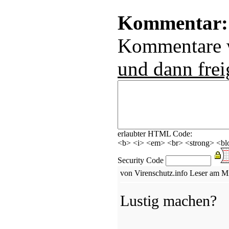
Kommentar:
Kommentare
und dann frei
erlaubter HTML Code:
<b> <i> <em> <br> <strong> <blo
Security Code
von Virenschutz.info Leser am Mi
Lustig machen?