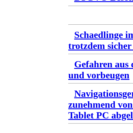
Schaedlinge i
trotzdem sicher
Gefahren aus 
und vorbeugen
Navigationsge
zunehmend von
Tablet PC abgel