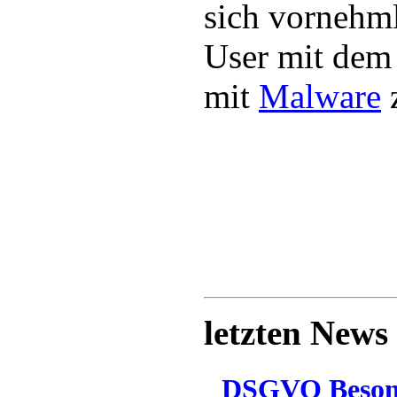
sich vornehm
User mit dem 
mit
Malware
z
letzten News
DSGVO Besonn