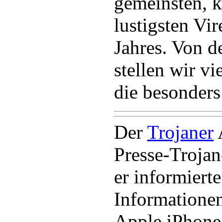
gemeinsten, k
lustigsten Vi
Jahres. Von d
stellen wir vi
die besonders
Der
Trojaner
Presse-Trojan
er informierte
Informatione
Apple iPhone