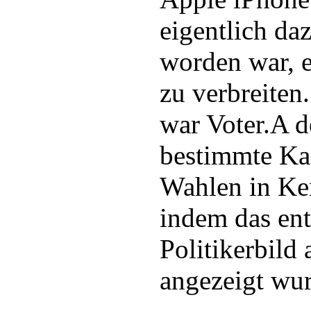
eigentlich da
worden war, 
zu verbreite
war Voter.A de
bestimmte Ka
Wahlen in Ke
indem das en
Politikerbild
angezeigt wur