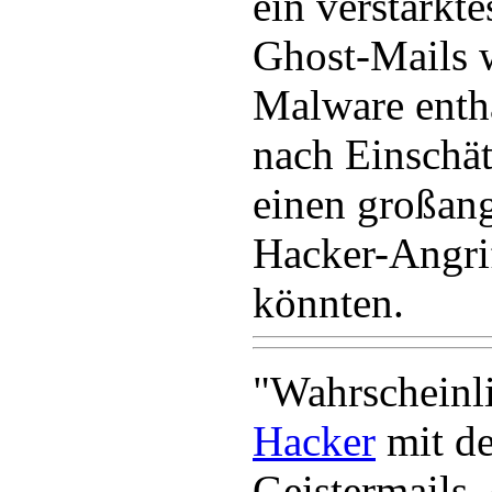
ein verstärkt
Ghost-Mails 
Malware enth
nach Einschä
einen großang
Hacker-Angri
könnten.
"Wahrscheinl
Hacker
mit de
Geistermails,