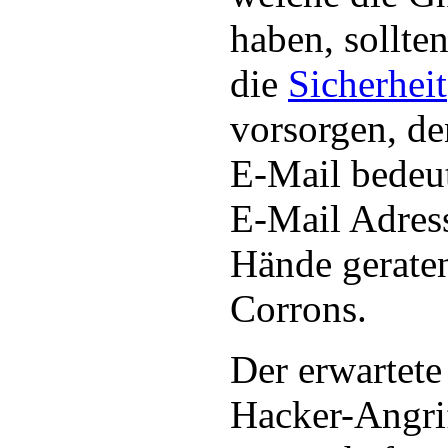
haben, sollten
die
Sicherheit
vorsorgen, d
E-Mail bedeut
E-Mail Adress
Hände geraten
Corrons.
Der erwartete
Hacker-Angrif