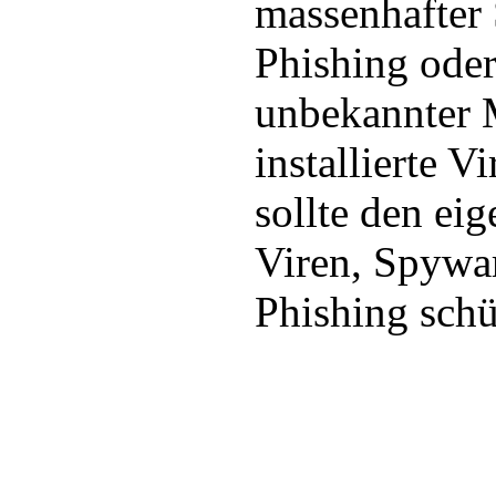
massenhafter
Phishing oder
unbekannter 
installierte V
sollte den ei
Viren, Spywa
Phishing schü