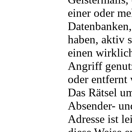
einer oder me
Datenbanken, 
haben, aktiv 
einen wirkli
Angriff genu
oder entfernt
Das Rätsel um
Absender- un
Adresse ist le