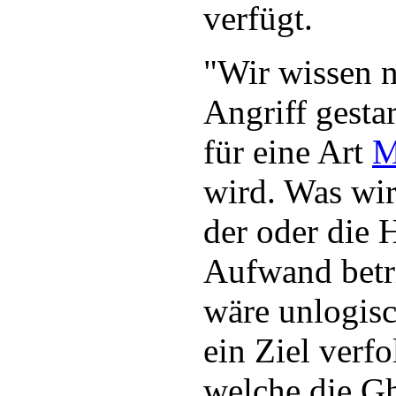
verfügt.
"Wir wissen n
Angriff gesta
für eine Art
M
wird. Was wir 
der oder die 
Aufwand betr
wäre unlogisc
ein Ziel verf
welche die Gh