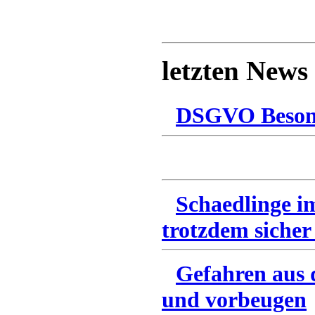
letzten News
DSGVO Besonn
Schaedlinge i
trotzdem sicher
Gefahren aus 
und vorbeugen