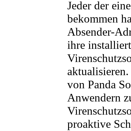
Jeder der ein
bekommen hat
Absender-Adre
ihre installier
Virenschutzs
aktualisieren
von Panda Sof
Anwendern zu
Virenschutzso
proaktive Sch