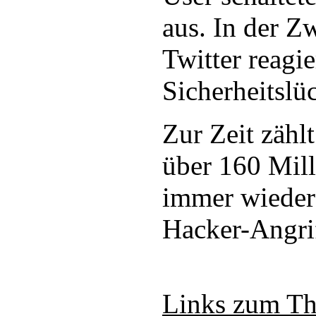
aus. In der Z
Twitter reagi
Sicherheitslü
Zur Zeit zählt
über 160 Mill
immer wieder 
Hacker-Angri
Links zum T