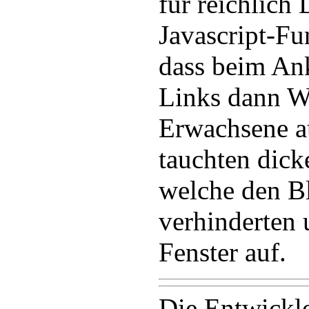
für reichlich
Javascript-Fu
dass beim An
Links dann W
Erwachsene a
tauchten dick
welche den Bl
verhinderten 
Fenster auf.
Die Entwickl