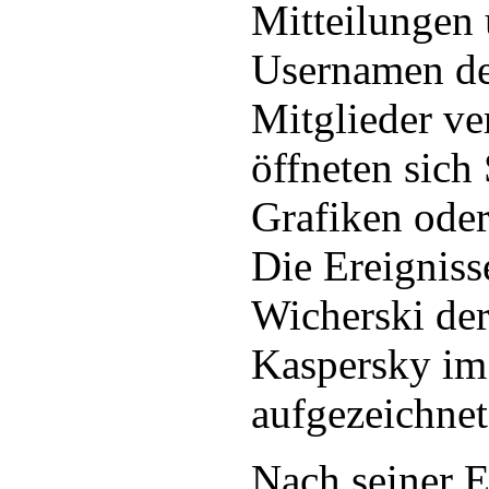
Mitteilungen 
Usernamen de
Mitglieder ve
öffneten sich
Grafiken ode
Die Ereigniss
Wicherski der
Kaspersky im
aufgezeichnet
Nach seiner E