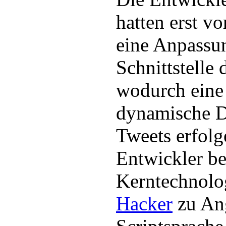
hatten erst v
eine Anpassun
Schnittstelle
wodurch eine
dynamische D
Tweets erfolg
Entwickler b
Kerntechnolog
Hacker
zu Ang