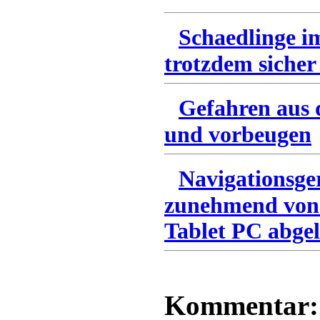
Schaedlinge i
trotzdem sicher
Gefahren aus 
und vorbeugen
Navigationsge
zunehmend von
Tablet PC abgel
Kommentar: