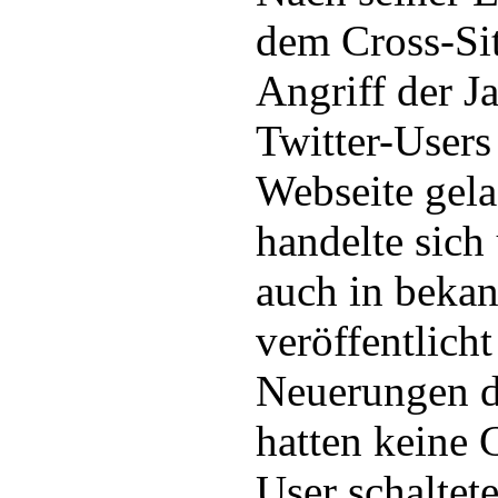
dem Cross-Sit
Angriff der J
Twitter-Users
Webseite gel
handelte sich
auch in beka
veröffentlich
Neuerungen d
hatten keine 
User schaltet