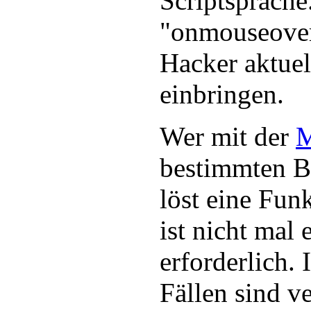
Scriptsprache
"onmouseover
Hacker aktuel
einbringen.
Wer mit der
M
bestimmten Be
löst eine Fun
ist nicht mal
erforderlich. 
Fällen sind v