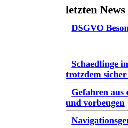
letzten News
DSGVO Besonn
Schaedlinge i
trotzdem sicher
Gefahren aus 
und vorbeugen
Navigationsge