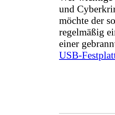
und Cyberkri
möchte der so
regelmäßig e
einer gebran
USB-Festplat