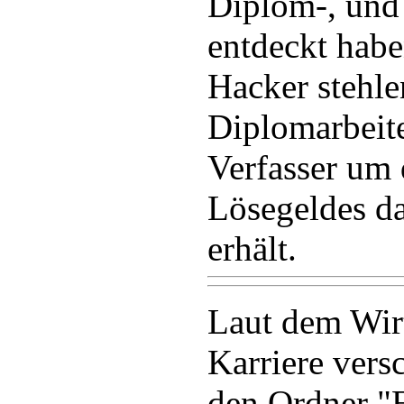
Diplom-, und
entdeckt habe
Hacker stehle
Diplomarbeite
Verfasser um 
Lösegeldes da
erhält.
Laut dem Wir
Karriere vers
den Ordner "