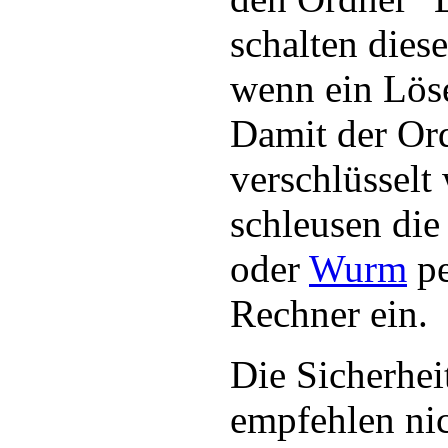
schalten diese
wenn ein Löse
Damit der Or
verschlüsselt
schleusen die
oder
Wurm
pe
Rechner ein.
Die Sicherhei
empfehlen nic