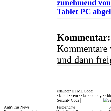
zunehmend von
Tablet PC abgel
Kommentar:
Kommentare
und dann frei
erlaubter HTML Code:
<b> <i> <em> <br> <strong> <blo
Security Code
AntiVirus News
Testberichte
S