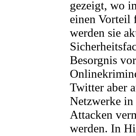
gezeigt, wo 
einen Vorteil 
werden sie akt
Sicherheitsfa
Besorgnis vor
Onlinekrimin
Twitter aber 
Netzwerke in 
Attacken ver
werden. In Hi