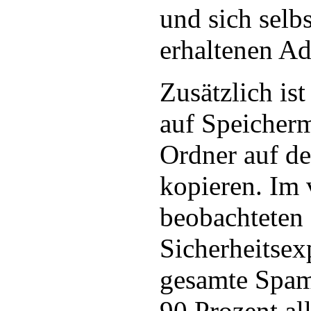
und sich selbs
erhaltenen Ad
Zusätzlich ist
auf Speicher
Ordner auf d
kopieren. Im
beobachteten
Sicherheitsex
gesamte Spa
90 Prozent al