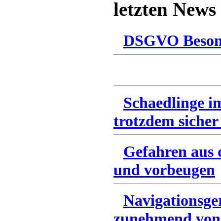
letzten News
DSGVO Besonn
Schaedlinge i
trotzdem sicher
Gefahren aus 
und vorbeugen
Navigationsge
zunehmend von