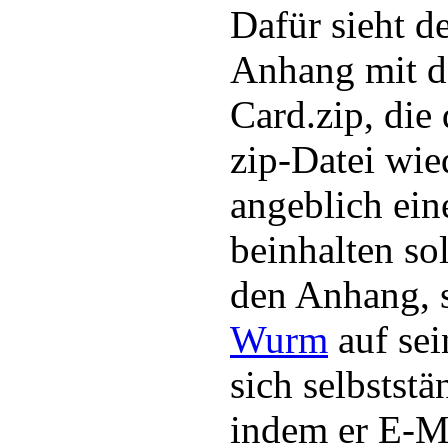
Dafür sieht d
Anhang mit 
Card.zip, die
zip-Datei wie
angeblich ein
beinhalten sol
den Anhang, s
Wurm
auf sei
sich selbstst
indem er E-Ma