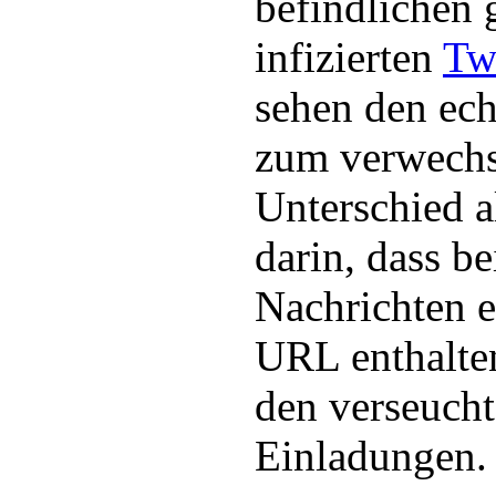
befindlichen 
infizierten
Twi
sehen den ec
zum verwechs
Unterschied a
darin, dass be
Nachrichten 
URL enthalten 
den verseucht
Einladungen.