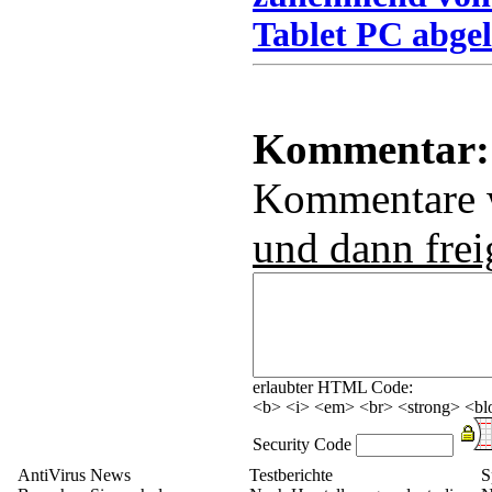
Tablet PC abgel
Kommentar:
Kommentare
und dann frei
erlaubter HTML Code:
<b> <i> <em> <br> <strong> <blo
Security Code
AntiVirus News
Testberichte
S