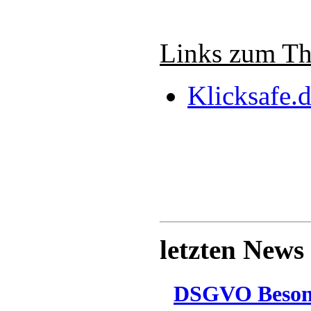
Links zum T
Klicksafe.
letzten News
DSGVO Besonn