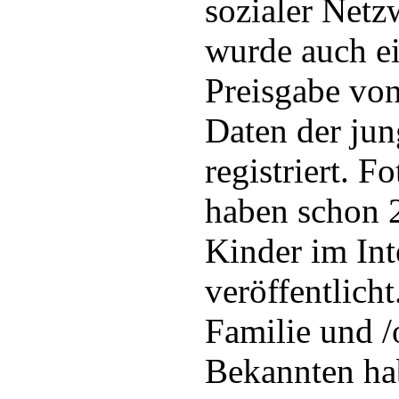
sozialer Net
wurde auch e
Preisgabe von
Daten der jun
registriert. F
haben schon 2
Kinder im Int
veröffentlicht
Familie und 
Bekannten hab