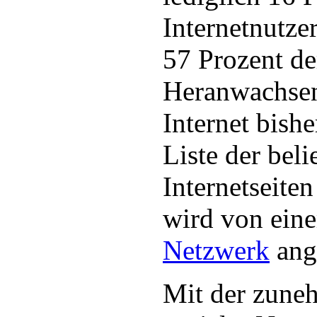
Internetnutze
57 Prozent de
Heranwachsen
Internet bishe
Liste der beli
Internetseite
wird von eine
Netzwerk
ang
Mit der zun