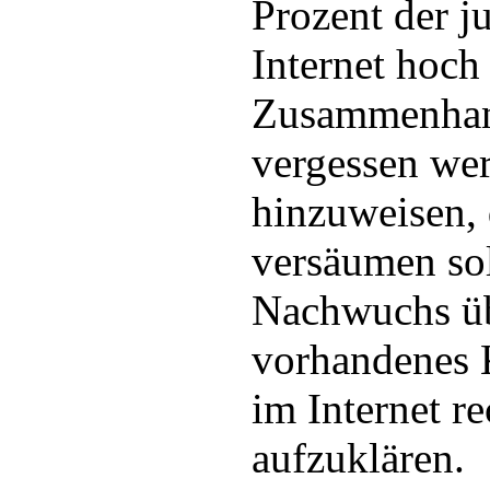
Prozent der j
Internet hoch
Zusammenhang
vergessen we
hinzuweisen, 
versäumen sol
Nachwuchs übe
vorhandenes K
im Internet re
aufzuklären.