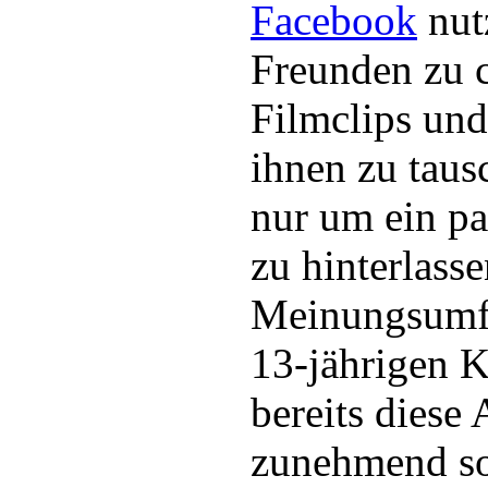
Facebook
nut
Freunden zu c
Filmclips un
ihnen zu taus
nur um ein pa
zu hinterlasse
Meinungsumfr
13-jährigen K
bereits diese
zunehmend so