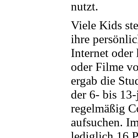
nutzt.
Viele Kids st
ihre persönli
Internet oder 
oder Filme vo
ergab die Stu
der 6- bis 13
regelmäßig C
aufsuchen. Im
lediglich 16 