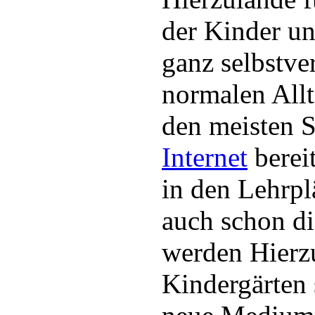
der Kinder u
ganz selbstve
normalen Allt
den meisten S
Internet
bereit
in den Lehrp
auch schon di
werden Hierzu
Kindergärten 