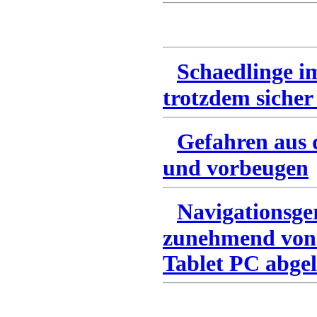
Schaedlinge i
trotzdem sicher
Gefahren aus 
und vorbeugen
Navigationsge
zunehmend von
Tablet PC abgel