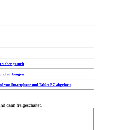
 sicher gesurft
 und vorbeugen
d von Smartphone und Tablet PC abgeloest
und dann freigeschaltet
.