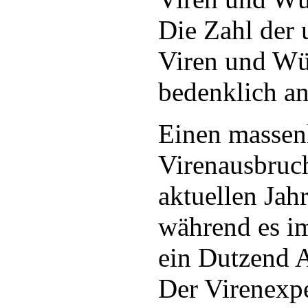
Die Zahl der 
Viren und Wü
bedenklich an
Einen massen
Virenausbruc
aktuellen Jahr
während es i
ein Dutzend 
Der Virenexp