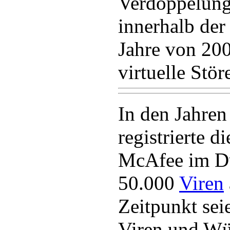
Verdoppelung
innerhalb de
Jahre von 20
virtuelle Stör
In den Jahren
registrierte d
McAfee im Du
50.000
Viren
Zeitpunkt sei
Viren und Wü