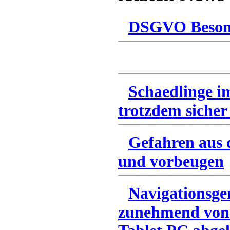
DSGVO Besonn
Schaedlinge i
trotzdem sicher
Gefahren aus 
und vorbeugen
Navigationsge
zunehmend von