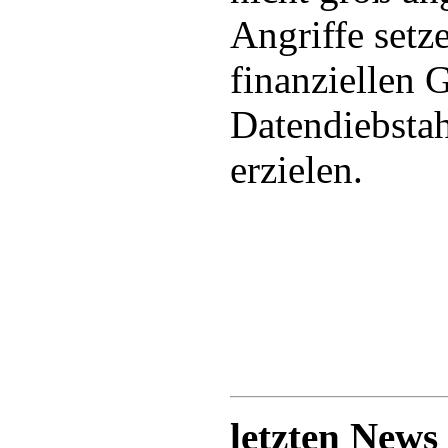
Angriffe setz
finanziellen 
Datendiebstah
erzielen.
letzten News