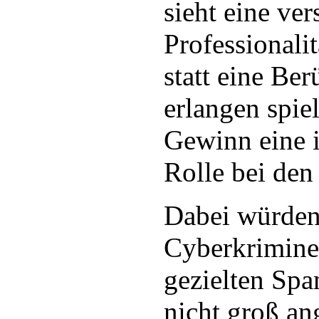
sieht eine ver
Professionali
statt eine Be
erlangen spiel
Gewinn eine 
Rolle bei den
Dabei würden
Cyberkriminel
gezielten Sp
nicht groß an