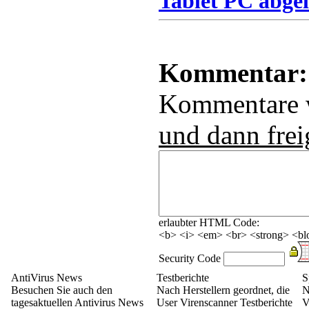
Tablet PC abgel
Kommentar:
Kommentare
und dann frei
erlaubter HTML Code:
<b> <i> <em> <br> <strong> <blo
Security Code
AntiVirus News
Testberichte
S
Besuchen Sie auch den
Nach Herstellern geordnet, die
N
tagesaktuellen Antivirus News
User Virenscanner Testberichte
V