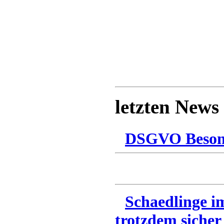
letzten News
DSGVO Besonn
Schaedlinge i
trotzdem sicher