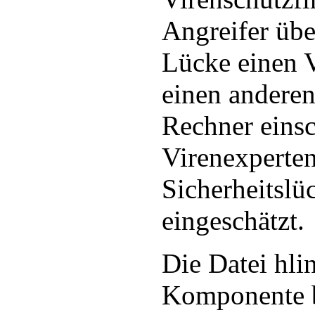
Angreifer über
Lücke einen 
einen anderen
Rechner eins
Virenexperten
Sicherheitslüc
eingeschätzt.
Die Datei hli
Komponente 