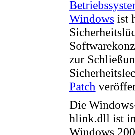
Betriebssyst
Windows
ist 
Sicherheitslü
Softwarekonz
zur Schließun
Sicherheitsle
Patch
veröffen
Die Windows
hlink.dll ist 
Windows 200