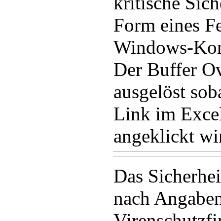
kritische Sich
Form eines Fe
Windows-Komp
Der Buffer O
ausgelöst sob
Link im Exc
angeklickt wi
Das Sicherhei
nach Angaben
Virenschutzf