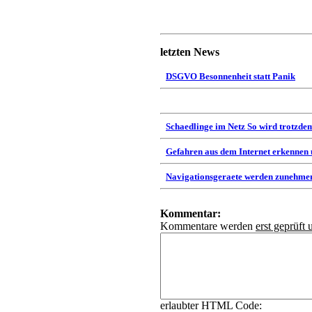
letzten News
DSGVO Besonnenheit statt Panik
Schaedlinge im Netz So wird trotzdem
Gefahren aus dem Internet erkennen
Navigationsgeraete werden zunehmen
Kommentar:
Kommentare werden
erst geprüft 
erlaubter HTML Code: